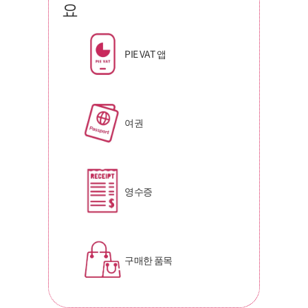
요
PIE VAT 앱
여권
영수증
구매한 품목