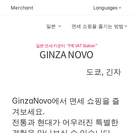
Merchant
Languages
일본 
면세 쇼핑을 즐기는 방법
일본 면세 카운터  “PIE VAT Station”
GINZA NOVO
도쿄, 긴자
GinzaNovo에서 면세 쇼핑을 즐
겨보세요.

전통과 현대가 어우러진 특별한 
경험을 만나보실 수 있습니다.