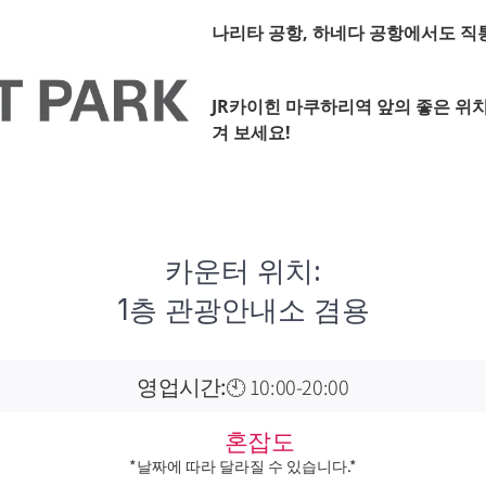
나리타 공항, 하네다 공항에서도 직통 
JR카이힌 마쿠하리역 앞의 좋은 위
겨 보세요!
카운터 위치:
1층 관광안내소 겸용
영업시간:
🕙 10:00-20:00
혼잡도
*날짜에 따라 달라질 수 있습니다.*