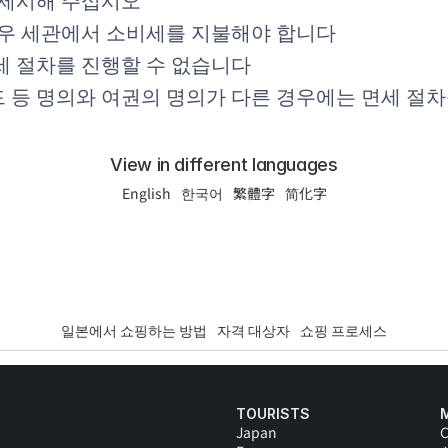
 제시해 주십시오
경우 세관에서 소비세를 지불해야 합니다
세 절차를 진행할 수 없습니다
 등 명의와 여권의 명의가 다른 경우에는 면세 절차
View in different languages
English
한국어
繁體字
简化字
일본에서 쇼핑하는 방법
자격 대상자
쇼핑 프로세스
TOURISTS
Japan
C