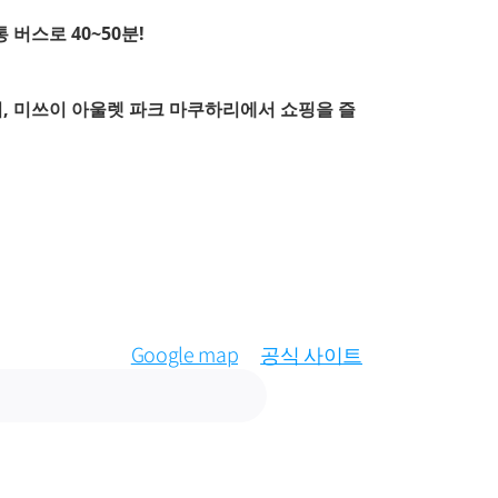
버스로 40~50분!
치, 미쓰이 아울렛 파크 마쿠하리에서 쇼핑을 즐
Google map
공식 사이트