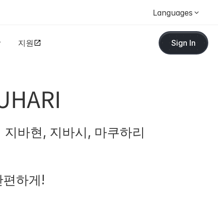
Languages
지원
Sign In
UHARI
지바현, 지바시, 마쿠하리
간편하게!