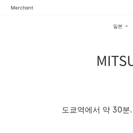
Merchant
일본 
MITS
도쿄역에서 약 30분