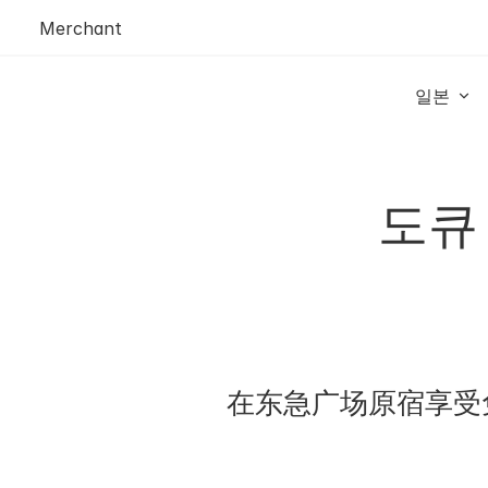
Merchant
일본 
도큐
在东急广场原宿享受