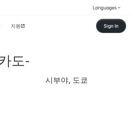
Languages
지원
Sign In
카도-
시부야, 도쿄