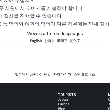
 제시해 주십시오
경우 세관에서 소비세를 지불해야 합니다
세 절차를 진행할 수 없습니다
 등 명의와 여권의 명의가 다른 경우에는 면세 절차
View in different languages
English
한국어
繁體字
简化字
일본에서 쇼핑하는 방법
자격 대상자
쇼핑 프로세스
TOURISTS
Japan
C
Europe
Blog
E