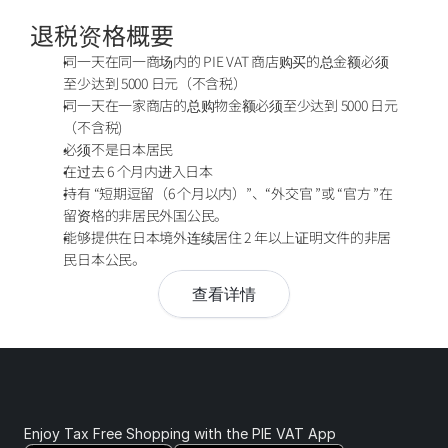
退税资格概要
同一天在同一商场内的 PIE VAT 商店购买的总金额必须
至少达到 5000 日元（不含税）
同一天在一家商店的总购物金额必须至少达到 5000 日元
（不含税)
必须不是日本居民
在过去 6 个月内进入日本
持有 “短期逗留（6 个月以内）”、“外交官 ”或 “官方 ”在
留资格的非居民外国公民。
能够提供在日本境外连续居住 2 年以上证明文件的非居
民日本公民。
查看详情
Enjoy Tax Free Shopping with the PIE VAT App 