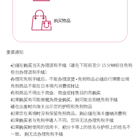
购买物品
重要通知
必须在购买当天办理退税手续（请在下班前至少 15 分钟前往免税
柜台办理退税手续）
办理完免税手续后，不能办理退货 • 免税物品必须自行携带出境 
免税商品不能在日本境内消费或转让 
免税商品不得出于商业、商业或转售目的而购买
如果购买有可能被视为商业购买，则可能会拒绝免税手续
请在出发时向海关出示您的护照和免税物品
如果您在离境时没有保留免税商品，则必须在海关缴纳消费税
如果购买者与免税申请人不同，您将无法办理免税手续
如果购买时使用的信用卡、积分卡等上的姓名与护照上的姓名不
一致， 则无法办理免税手续