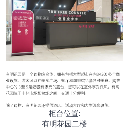
有明花园是一个购物综合体，拥有包括大型超市在内的 200 多个商
业设施。游客可以在美食广场、餐厅和咖啡馆品尝各种美食。购物
中心的 3 至 5 层还设有漂亮的露台，您可以在室外享受微风。有明
花园位于丰州市场和台场之间，交通十分便利。
除了购物，有明花园还提供酒店、活动大厅和大型温泉设施。
柜台位置:
有明花园二楼