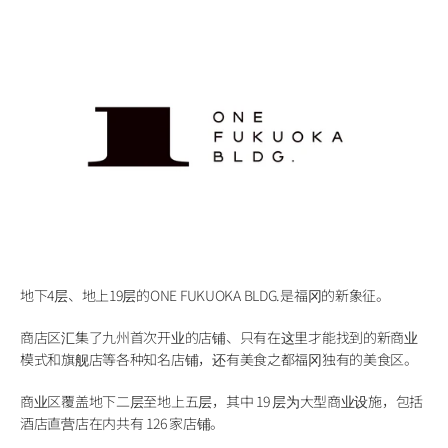
地下4层、地上19层的ONE FUKUOKA BLDG.是福冈的新象征。
商店区汇集了九州首次开业的店铺、只有在这里才能找到的新商业
模式和旗舰店等各种知名店铺，还有美食之都福冈独有的美食区。
商业区覆盖地下二层至地上五层，其中 19 层为大型商业设施，包括
酒店直营店在内共有 126 家店铺。