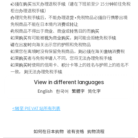
必须在购买当天办理退税手续（请在下班前至少 15 分钟前往免税
柜台办理退税手续）
办理完免税手续后，不能办理退货 • 免税物品必须自行携带出境 
免税商品不能在日本境内消费或转让 
免税商品不得出于商业、商业或转售目的而购买
如果购买有可能被视为商业购买，则可能会拒绝免税手续
请在出发时向海关出示您的护照和免税物品
如果您在离境时没有保留免税商品，则必须在海关缴纳消费税
如果购买者与免税申请人不同，您将无法办理免税手续
如果购买时使用的信用卡、积分卡等上的姓名与护照上的姓名不
一致， 则无法办理免税手续
View in different languages
English
한국어
繁體字
简化字
< 转至 PIE VAT 站所有列表
如何在日本购物
谁有资格
购物流程