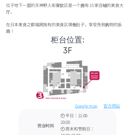
位于地下一层的天神野人街餐饮区是一个拥有 15 家店铺的美食大
厅。
在日本美食之都福冈独有的美食区填饱肚子，享受免税购物的乐
趣！
柜台位置:
3F
Google map
官方网站
🕙 平日：11:00-
20:00
营业时间
🕙 周末和节假日：