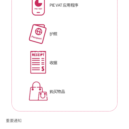
PIE VAT 应用程序
护照
收据
购买物品
重要通知