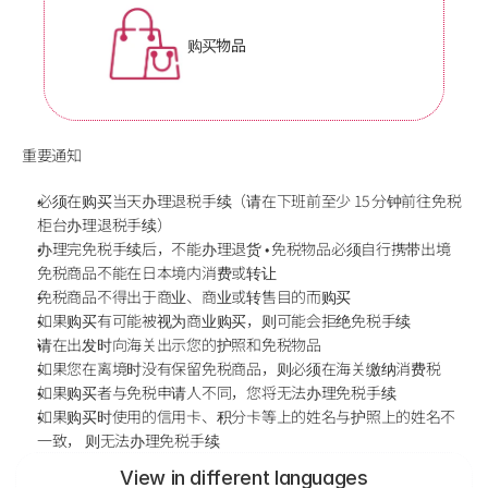
购买物品
重要通知
必须在购买当天办理退税手续（请在下班前至少 15 分钟前往免税
柜台办理退税手续）
办理完免税手续后，不能办理退货 • 免税物品必须自行携带出境 
免税商品不能在日本境内消费或转让 
免税商品不得出于商业、商业或转售目的而购买
如果购买有可能被视为商业购买，则可能会拒绝免税手续
请在出发时向海关出示您的护照和免税物品
如果您在离境时没有保留免税商品，则必须在海关缴纳消费税
如果购买者与免税申请人不同，您将无法办理免税手续
如果购买时使用的信用卡、积分卡等上的姓名与护照上的姓名不
一致， 则无法办理免税手续
View in different languages