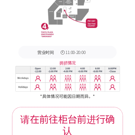
营业时间
🕙 11:00-20:00
拥挤情况
*具体情况可能因日期而异。*
请在前往柜台前进行确
认