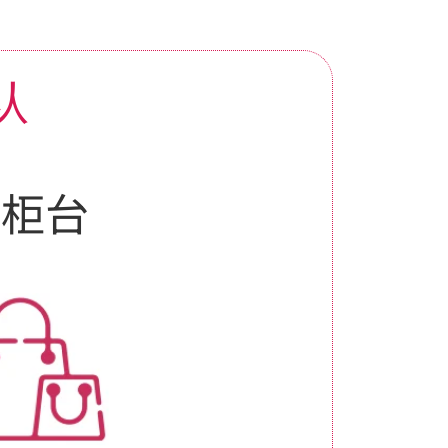
认
税柜台