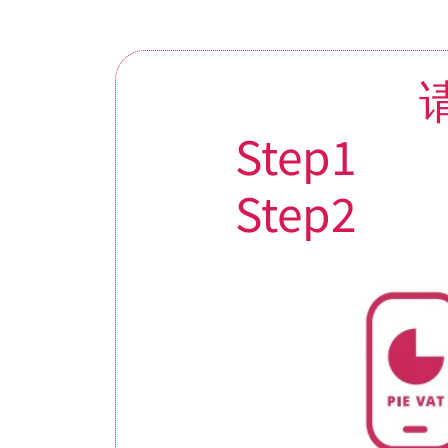
Step1
Step2