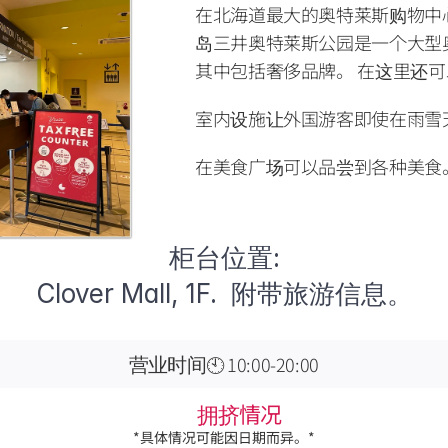
在北海道最大的奥特莱斯购物中
岛三井奥特莱斯公园是一个大型奥
其中包括奢侈品牌。 在这里还
室内设施让外国游客即使在雨雪
在美食广场可以品尝到各种美食
柜台位置:
Clover Mall, 1F.  附带旅游信息。
营业时间
🕙 10:00-20:00
拥挤情况
*具体情况可能因日期而异。*