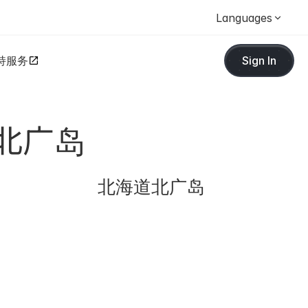
Languages
持服务
Sign In
札幌北广岛
北海道北广岛