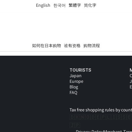
English
한국어
繁體字
简化字
如何在日本购物
谁有资格
购物流程
TOURISTS
Japan
C
Europe
Blog
E
FAQ
Tax free shopping rules by count
🇩🇰
🇳🇴
🇩🇪
🇵🇱
🇮🇸
🇸🇪
🇯🇵
Privacy Policy
Merchant Term