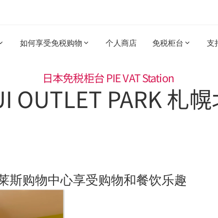
如何享受免税购物
个人商店
免税柜台
支
日本免税柜台 
PIE VAT Station 
UI OUTLET PARK 
莱斯购物中心享受购物和餐饮乐趣