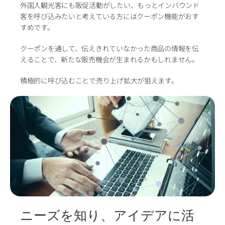
外国人観光客にも販促活動がしたい、もっとインバウンド
客を呼び込みたいと考えている方にはクーポン機能がおす
すめです。
クーポンを通して、伝えきれていなかった商品の情報を伝
えることで、新たな販売機会が生まれるかもしれません。
積極的に呼び込むことで売り上げ拡大が狙えます。
ニーズを知り、アイデアに活