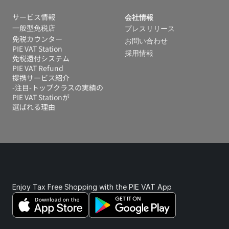
サービス情報
会社情報
一般型免税店
プレスリリース
免税カウンター
お問い合わせ
PIE VAT Station
採用情報
免税還付システム 
PIE VAT Refund
提携サービス紹介
-注目-トップクラスの実績の
PIE VAT Stationが
選ばれる理由
Enjoy Tax Free Shopping with the PIE VAT App 