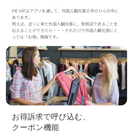
PIE VATはアプリを通して、外国人観光客の手のひらの中に
あります。
例えば、近くに来た外国人観光客に、免税店であることを
伝えることができたら・・・それだけで外国人観光客にと
っては「お得」情報です。
お得訴求で呼び込む、
クーポン機能