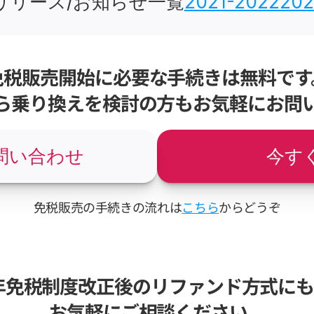
リリース/お知らせ一覧
2021-2022
202
免税販売開始に必要な手続きは無料です
ら乗り換えを検討の方もお気軽にお問
問い合わせ
今す
免税販売の手続きの流れは
こちら
からどうぞ
6年免税制度改正後のリファンド方式に
お気軽にご相談ください。