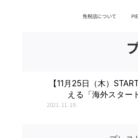
免税店について
P
【11月25日（木）STA
える「海外スター
2021. 11. 19.