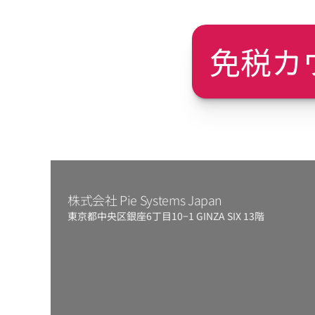
免税カ
株式会社 Pie Systems Japan
東京都中央区銀座6丁目10−1 GINZA SIX 13階