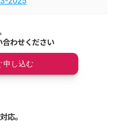
3-2025
。
い合わせください
ぐ申し込む
も対応。