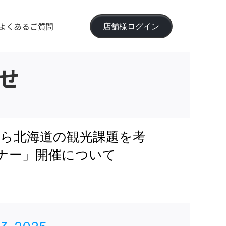
よくあるご質問
店舗様ログイン
せ
事例から北海道の観光課題を考
ナー」開催について