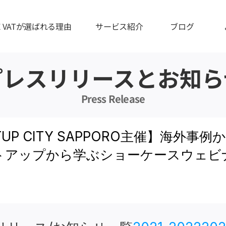
IE VATが選ばれる理由
サービス紹介
ブログ
プレスリリースとお知ら
Press Release
RTUP CITY SAPPORO主催】海外
トアップから学ぶショーケースウェビ