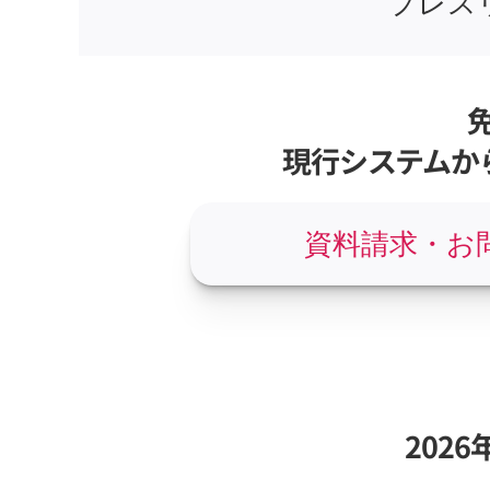
プレス
現行システムか
資料請求・お
202