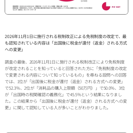
2026年11月1日に施行される税制改正による免税制度の改定で、最
も認知されている内容は「出国後に税金が還付（返金）される方式
への変更」
調査の最後、2026年11月1日に施行される税制改正により免税制度
が改定されることを知っていると回答された方に「免税制度の改定
で変更される内容について知っているもの」を尋ねる設問への回答
では、1位が「出国後に税金が還付（返金）される方式への変更」
で52.3％、2位が「消耗品の購入上限額（50万円）」で50.0％、3位
が「出国時の税関確認の義務化」で45.5％という結果になりまし
た。この結果から「出国後に税金が還付（返金）される方式への変
更」に関して認知している人が多いことがわかりました。