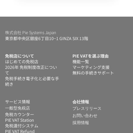
株式会社 Pie Systems Japan
東京都中央区銀座6丁目10−1 GINZA SIX 13階
免税店について
PIE VATを選ぶ理由
はじめての免税店
機能一覧
2026年 免税制度改正につい
マーケティング支援
て
無料の手続きサポート
免税手続き電子化と必要な手
続き
サービス情報
会社情報
一般型免税店
プレスリリース
免税カウンター
お問い合わせ
PIE VAT Station
採用情報
免税還付システム 
PIE VAT Refund