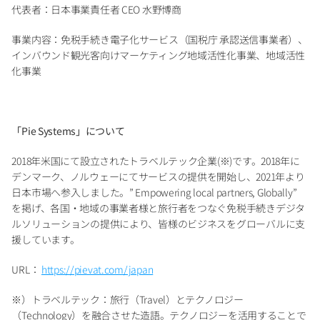
代表者：日本事業責任者 CEO 水野博商
事業内容：免税手続き電子化サービス（国税庁 承認送信事業者）、
インバウンド観光客向けマーケティング地域活性化事業、地域活性
化事業
「Pie Systems」について
2018年米国にて設立されたトラベルテック企業(※)です。2018年に
デンマーク、ノルウェーにてサービスの提供を開始し、2021年より
日本市場へ参入しました。” Empowering local partners, Globally” 
を掲げ、各国・地域の事業者様と旅行者をつなぐ免税手続きデジタ
ルソリューションの提供により、皆様のビジネスをグローバルに支
援しています。
URL： 
https://pievat.com/japan
※）トラベルテック：旅行（Travel）とテクノロジー
（Technology）を融合させた造語。テクノロジーを活用することで