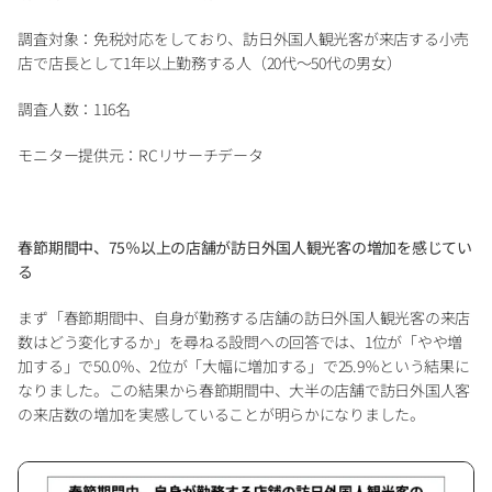
調査対象：免税対応をしており、訪日外国人観光客が来店する小売
店で店長として1年以上勤務する人（20代～50代の男女）
調査人数：116名
モニター提供元：RCリサーチデータ
春節期間中、75％以上の店舗が訪日外国人観光客の増加を感じてい
る
まず「春節期間中、自身が勤務する店舗の訪日外国人観光客の来店
数はどう変化するか」を尋ねる設問への回答では、1位が「やや増
加する」で50.0％、2位が「大幅に増加する」で25.9％という結果に
なりました。この結果から春節期間中、大半の店舗で訪日外国人客
の来店数の増加を実感していることが明らかになりました。