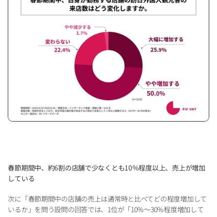
春節期間中、約6割の店舗で少なくとも10％程度以上、売上が増加
している
次に「春節期間中の店舗の売上は通常時と比べてどの程度増加して
いるか」を問う設問の回答では、1位が「10％～30％程度増加して