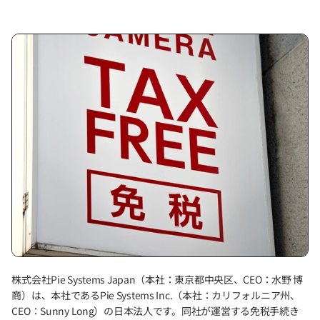
株式会社Pie Systems Japan（本社：東京都中央区、CEO：水野 博
商）は、本社であるPie Systems Inc.（本社：カリフォルニア州、
CEO：Sunny Long）の日本法人です。同社が運営する免税手続き