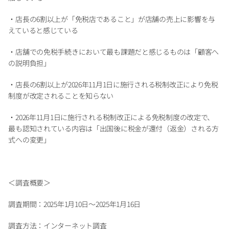
・店長の6割以上が「免税店であること」が店舗の売上に影響を与
えていると感じている
・店舗での免税手続きにおいて最も課題だと感じるものは「顧客へ
の説明負担」
・店長の6割以上が2026年11月1日に施行される税制改正により免税
制度が改定されることを知らない
・2026年11月1日に施行される税制改正による免税制度の改定で、
最も認知されている内容は「出国後に税金が還付（返金）される方
式への変更」
＜調査概要＞
調査期間：2025年1月10日～2025年1月16日
調査方法：インターネット調査