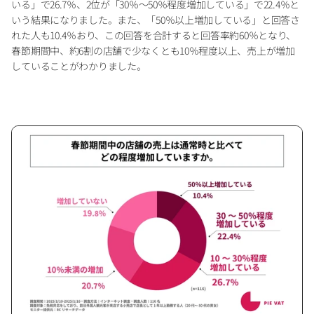
いる」で26.7％、2位が「30％～50％程度増加している」で22.4％と
いう結果になりました。また、「50％以上増加している」と回答さ
れた人も10.4％おり、この回答を合計すると回答率約60％となり、
春節期間中、約6割の店舗で少なくとも10％程度以上、売上が増加
していることがわかりました。