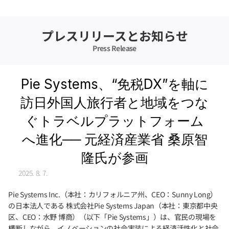
プレスリリースとお知らせ
Press Release
Pie Systems、“免税DX”を軸に
訪日外国人旅行者と地域をつな
ぐトラベルプラットフォーム
へ進化── 元経済産業省 桑原智
隆氏が参画
2025. 8. 7.
Pie Systems Inc.（本社：カリフォルニア州、CEO：Sunny Long）
の日本法人である 株式会社Pie Systems Japan（本社：東京都中央
区、CEO：水野 博商）（以下「Pie Systems」）は、官民の現場を
横断しながら、イノベーションの社会実装による経済活性化と社会