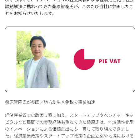
課題解決に携わってきた桑原智隆氏が、このたび当社に参画したこ
とをお知らせいたします。
桑原智隆氏が参画／地方創生×免税で事業加速
経済産業省での政策立案に加え、スタートアップやベンチャーキャ
ピタルなど民間での実務経験も重ねてきた桑原氏は、地域活性化型
のイノベーションによる価値創出にも一貫して取り組んできまし
た。経済産業政策やスタートアップ政策の企画立案や地域における