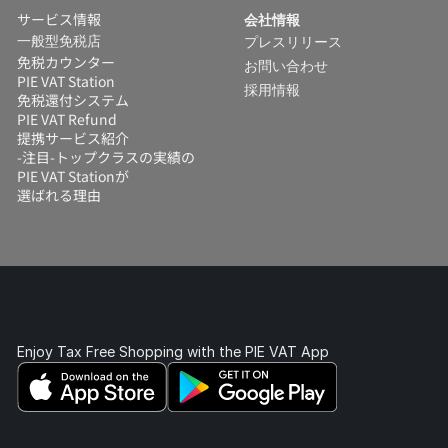
サービス情報
会社情報
一般型免税店
プレスリリース
免税カウンター
お問い合わせ
PIE VAT Station
採用情報
免税還付システム 
PIE VAT Refund
提携サービス紹介
-注目-トップクラスの実績の
PIE VAT Stationが
選ばれる理由
Enjoy Tax Free Shopping with the PIE VAT App 