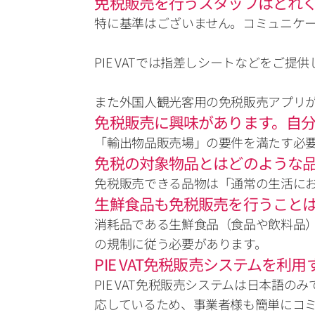
免税販売を行うスタッフはどれ
特に基準はございません。コミュニケー
PIE VATでは指差しシートなどをご提
また外国人観光客用の免税販売アプリ
免税販売に興味があります。自
「輸出物品販売場」の要件を満たす必
免税の対象物品とはどのような
免税販売できる品物は「通常の生活に
生鮮食品も免税販売を行うこと
消耗品である生鮮食品（食品や飲料品
の規制に従う必要があります。
PIE VAT免税販売システムを
PIE VAT免税販売システムは日本語の
応しているため、事業者様も簡単にコミ