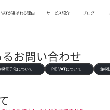
IE VATが選ばれる理由
サービス紹介
ブログ
あるお問い合わせ
免税電子化について
PIE VATについて
免税
て