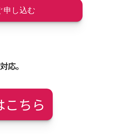
ぐ申し込む
も対応。
はこちら