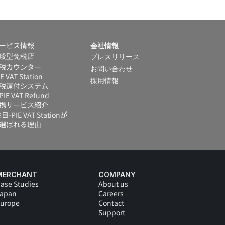
ービス情報
会社情報
般型免税店
プレスリリース
税カウンター
お問い合わせ
IE VAT Station
採用情報
税還付システム 
IE VAT Refund
携サービス紹介
目-PIE VAT Stationが
選ばれる理由
MERCHANT
COMPANY
ase Studies
About us
Japan
Careers
urope
Contact
Support