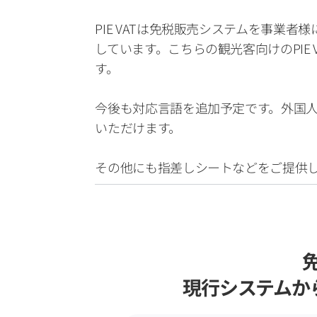
PIE VATは免税販売システムを事業
しています。こちらの観光客向けのPI
す。

今後も対応言語を追加予定です。外国
いただけます。

その他にも指差しシートなどをご提供
現行システムか