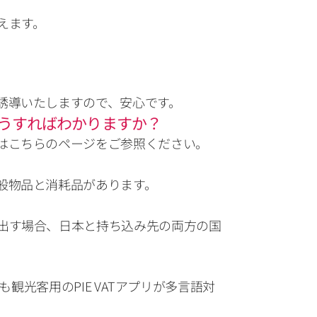
ます。

誘導いたしますので、安心です。
うすればわかりますか？
はこちらのページをご参照ください。
般物品と消耗品があります。
出す場合、日本と持ち込み先の両方の国
。
観光客用のPIE VATアプリが多言語対