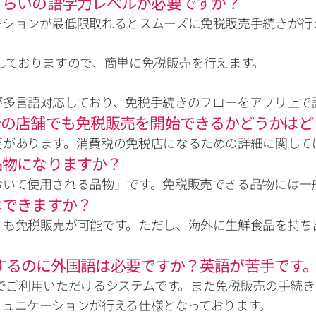
くらいの語学力レベルが必要ですか？
ションが最低限取れるとスムーズに免税販売手続きが行え
供しておりますので、簡単に免税販売を行えます。

が多言語対応しており、免税手続きのフローをアプリ上で
分の店舗でも免税販売を開始できるかどうかはど
要があります。消費税の免税店になるための詳細に関して
品物になりますか？
おいて使用される品物」です。免税販売できる品物には一
はできますか？
）も免税販売が可能です。ただし、海外に生鮮食品を持ち
利用するのに外国語は必要ですか？英語が苦手です
みでご利用いただけるシステムです。また免税販売の手続きも
ュニケーションが行える仕様となっております。
