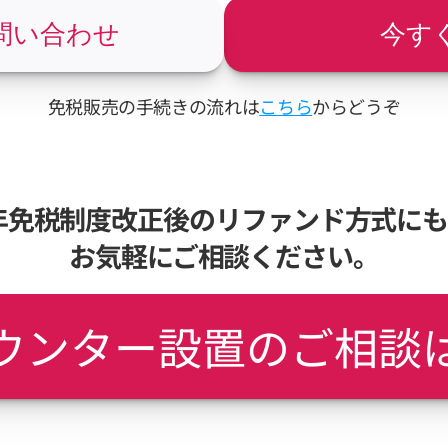
問い合わせ
今す
免税販売の手続きの流れは
こちら
からどうぞ
6年免税制度改正後のリファンド方式に
お気軽にご相談ください。
ウンター設置のご相談