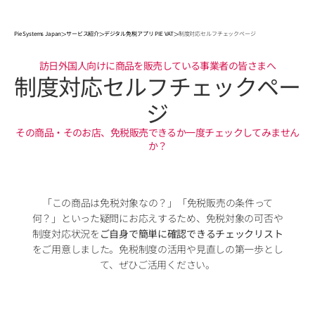
>
>
>
Pie Systems Japan
サービス紹介
デジタル免税アプリ PIE VAT
制度対応セルフチェックページ
訪日外国人向けに商品を販売している事業者の皆さまへ
制度対応セルフチェックペー
ジ
その商品・そのお店、免税販売できるか一度チェックしてみません
か？
「この商品は免税対象なの？」「免税販売の条件って
何？」といった疑問にお応えするため、免税対象の可否や
制度対応状況を
ご自身で簡単に確認できるチェックリスト
をご用意しました。免税制度の活用や見直しの第一歩とし
て、ぜひご活用ください。