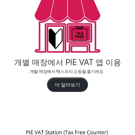
개별 매장에서 PIE VAT 앱 이용
개별 매장에서 텍스프리 쇼핑을 즐기세요. 
더 알아보기