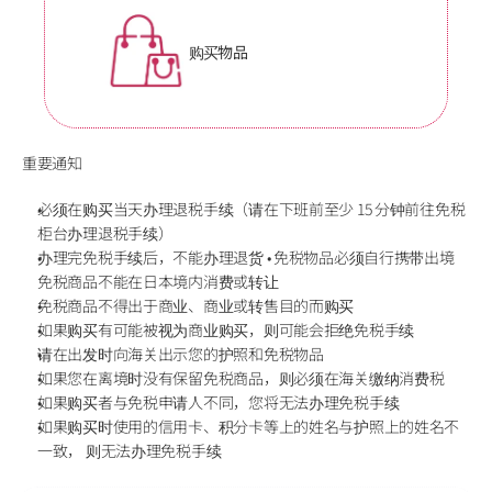
购买物品
重要通知
必须在购买当天办理退税手续（请在下班前至少 15 分钟前往免税
柜台办理退税手续）
办理完免税手续后，不能办理退货 • 免税物品必须自行携带出境 
免税商品不能在日本境内消费或转让 
免税商品不得出于商业、商业或转售目的而购买
如果购买有可能被视为商业购买，则可能会拒绝免税手续
请在出发时向海关出示您的护照和免税物品
如果您在离境时没有保留免税商品，则必须在海关缴纳消费税
如果购买者与免税申请人不同，您将无法办理免税手续
如果购买时使用的信用卡、积分卡等上的姓名与护照上的姓名不
一致， 则无法办理免税手续