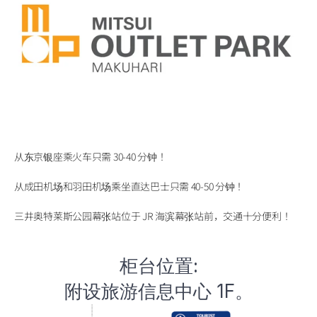
从东京银座乘火车只需 30-40 分钟！
从成田机场和羽田机场乘坐直达巴士只需 40-50 分钟！
三井奥特莱斯公园幕张站位于 JR 海滨幕张站前，交通十分便利！
柜台位置:
附设旅游信息中心 1F。