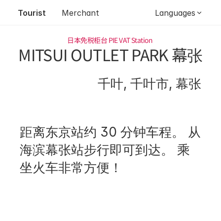
Tourist
Merchant
Languages
日本免税柜台 
PIE VAT Station 
MITSUI OUTLET PARK 幕张
千叶, 千叶市, 幕张
距离东京站约 30 分钟车程。 从
海滨幕张站步行即可到达。 乘
坐火车非常方便！