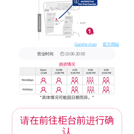
Google map
官方网站
营业时间
🕙 10:00-20:00
拥挤情况
*具体情况可能因日期而异。*
请在前往柜台前进行确
认