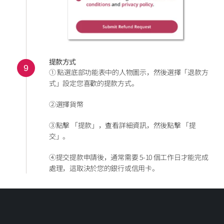
提款方式
9
① 點選底部功能表中的人物圖示，然後選擇「退款方
式」設定您喜歡的提款方式。
②選擇貨幣
③點擊 「提款」，查看詳細資訊，然後點擊 「提
交」。
④提交提款申請後，通常需要 5-10 個工作日才能完成
處理，這取決於您的銀行或信用卡。