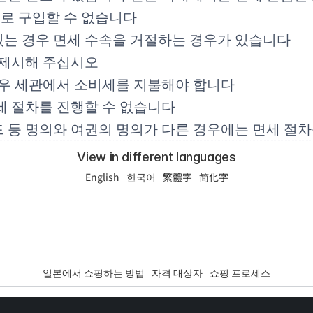
으로 구입할 수 없습니다
는 경우 면세 수속을 거절하는 경우가 있습니다
 제시해 주십시오
경우 세관에서 소비세를 지불해야 합니다
세 절차를 진행할 수 없습니다
 등 명의와 여권의 명의가 다른 경우에는 면세 절차
View in different languages
English
한국어
繁體字
简化字
일본에서 쇼핑하는 방법
자격 대상자
쇼핑 프로세스