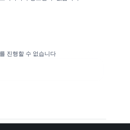
를 진행할 수 없습니다