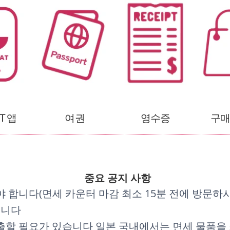
AT 앱
여권
영수증
구매
중요 공지 사항
 합니다(면세 카운터 마감 최소 15분 전에 방문하시
습니다
출할 필요가 있습니다 일본 국내에서는 면세 물품을