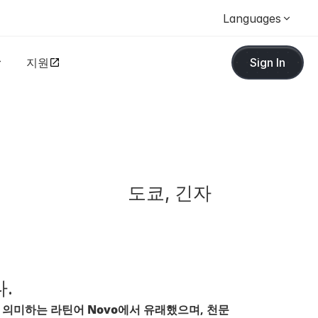
Languages
지원
Sign In
도쿄, 긴자
.
’을 의미하는 라틴어 
Novo
에서 유래했으며, 천문 