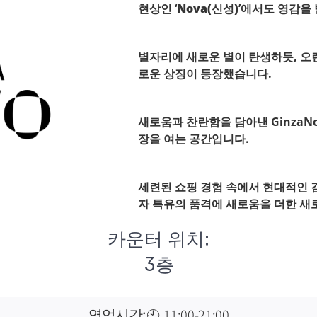
현상인 ‘
Nova(신성)
’에서도 영감을
별자리에 새로운 별이 탄생하듯, 오
로운 상징이 등장했습니다.
새로움과 찬란함을 담아낸 GinzaN
장을 여는 공간입니다.
세련된 쇼핑 경험 속에서 현대적인 감
자 특유의 품격에 새로움을 더한 
카운터 위치:
3층
영업시간:
🕙  11:00-21:00