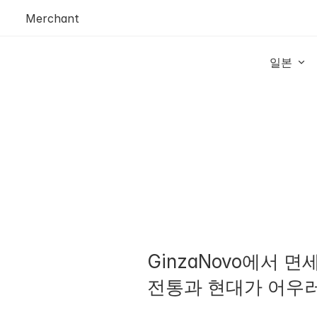
Merchant
일본 
GinzaNovo에서 면
전통과 현대가 어우러