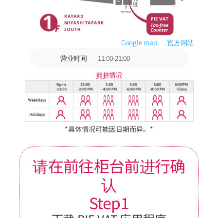
Google map
官方网站
营业时间
11:00-21:00
拥挤情况
*具体情况可能因日期而异。*
请在前往柜台前进行确
认
Step1