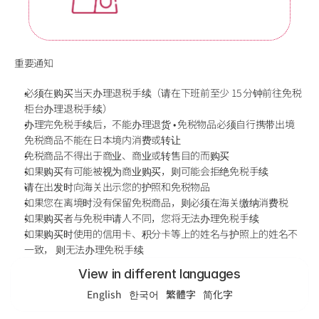
重要通知
必须在购买当天办理退税手续（请在下班前至少 15 分钟前往免税
柜台办理退税手续）
办理完免税手续后，不能办理退货 • 免税物品必须自行携带出境 
免税商品不能在日本境内消费或转让 
免税商品不得出于商业、商业或转售目的而购买
如果购买有可能被视为商业购买，则可能会拒绝免税手续
请在出发时向海关出示您的护照和免税物品
如果您在离境时没有保留免税商品，则必须在海关缴纳消费税
如果购买者与免税申请人不同，您将无法办理免税手续
如果购买时使用的信用卡、积分卡等上的姓名与护照上的姓名不
一致， 则无法办理免税手续
View in different languages
English
한국어
繁體字
简化字