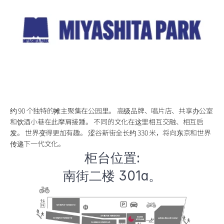
约 90 个独特的摊主聚集在公园里。 高级品牌、唱片店、共享办公室
和饮酒小巷在此摩肩接踵。 不同的文化在这里相互交融、相互启
发。 世界变得更加有趣。 涩谷新街全长约 330 米，将向东京和世界
传递下一代文化。
柜台位置:
南街二楼 301a。