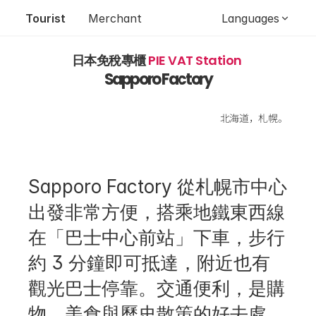
Tourist
Merchant
Languages
日本免稅專櫃 
PIE VAT Station 
Sapporo Factory
北海道，札幌。
Sapporo Factory 從札幌市中心
出發非常方便，搭乘地鐵東西線
在「巴士中心前站」下車，步行
約 3 分鐘即可抵達，附近也有
觀光巴士停靠。交通便利，是購
物、美食與歷史散策的好去處。