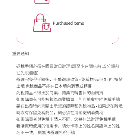
Purchased Items
重要通知
退稅手續必須在購買當日辦理 (請至少在關店前 15 分鐘前
往免稅櫃檯)
辦理完免稅手續後，不能辦理退貨 • 免稅物品必須自行攜帶
出境 免稅商品不能在日本境內消費或轉讓 
免稅商品不得出於商業、商業或轉售目的而購買
如果購買有可能被視為商業購買，則可能會拒絕免稅手續 
請在出發時向海關出示您的護照和免稅物品 • 如果您在離境
時沒有保留免稅商品，則必須在海關繳納消費稅
如果購買者與免稅申請人不同，您將無法辦理免稅手續
若購買時使用的信用卡，積分卡等上的姓名與護照上的姓
名不一致， 則無法辦理免稅手續