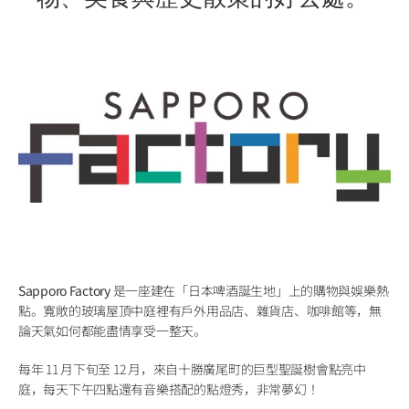
Sapporo Factory
 是一座建在「日本啤酒誕生地」上的購物與娛樂熱
點。寬敞的玻璃屋頂中庭裡有戶外用品店、雜貨店、咖啡館等，無
論天氣如何都能盡情享受一整天。
每年 11 月下旬至 12 月，來自十勝廣尾町的巨型聖誕樹會點亮中
庭，每天下午四點還有音樂搭配的點燈秀，非常夢幻！