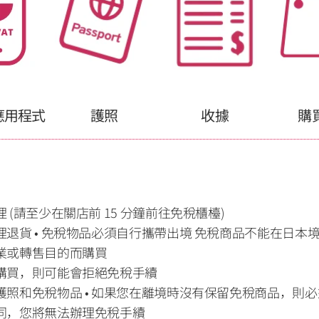
T 應用程式
護照
收據
購
(請至少在關店前 15 分鐘前往免稅櫃檯)
退貨 • 免稅物品必須自行攜帶出境 免稅商品不能在日本境
業或轉售目的而購買
購買，則可能會拒絕免稅手續 
照和免稅物品 • 如果您在離境時沒有保留免稅商品，則
同，您將無法辦理免稅手續