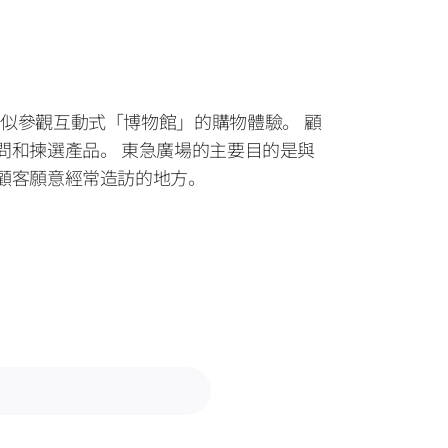
 旨在提供類似參觀互動式「博物館」的購物體驗。 顧
問和揀選產品。 東急廣場的主要目的是與
顧客願意經常造訪的地方。