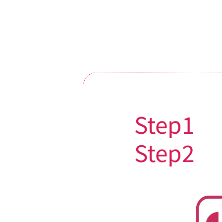
Step1
Step2