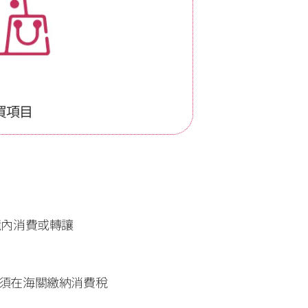
買項目
內消費或轉讓 
必須在海關繳納消費稅