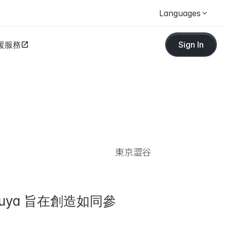
Languages
援服務
Sign In
東京澀谷
buya 旨在創造如同參