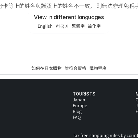
分卡等上的姓名與護照上的姓名不一致， 則無法辦理免稅
View in different languages
English
한국어
繁體字
简化字
如何在日本購物
誰符合資格
購物程序
TOURISTS
Japan
C
Europe
Blog
E
FAQ
Tax free shopping rules by count