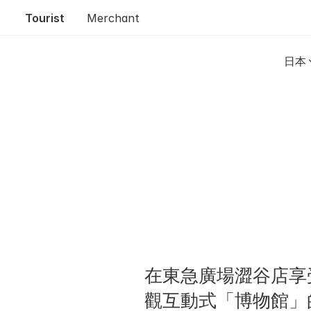
Tourist
Merchant
日本
在東急廣場澀谷店享受購物
觀互動式「博物館」