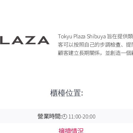
Tokyu Plaza Shibuya
客可以按照自己的步調檢查、提
顧客建立長期關係，並創造一個
櫃檯位置:
營業時間:
🕙 11:00-20:00
擁擠情況