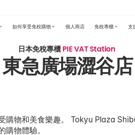
如何享受免稅購物
個人商店
免稅專櫃
支
日本免稅專櫃 
PIE VAT Station 
東急廣場澀谷店
和美食樂趣。 Tokyu Plaza Shi
的購物體驗。