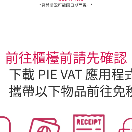
*具體情況可能因日期而異。*
前往櫃檯前請先確認
下載 PIE VAT 應用程
攜帶以下物品前往免