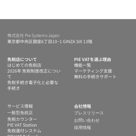
株式会社 Pie Systems Japan
東京都中央区銀座6丁目10−1 GINZA SIX 13階
免税店について
PIE VATを選ぶ理由
はじめての免税店
機能一覧
2026年 免税制度改正につい
マーケティング支援
て
無料の手続きサポート
免税手続き電子化と必要な
手続き
サービス情報
会社情報
一般型免税店
プレスリリース
免税カウンター
お問い合わせ
PIE VAT Station
採用情報
免税還付システム 