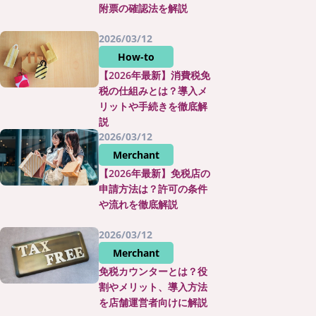
附票の確認法を解説
2026/03/12
How-to
【2026年最新】消費税免
税の仕組みとは？導入メ
リットや手続きを徹底解
説
2026/03/12
Merchant
【2026年最新】免税店の
申請方法は？許可の条件
や流れを徹底解説
2026/03/12
Merchant
免税カウンターとは？役
割やメリット、導入方法
を店舗運営者向けに解説