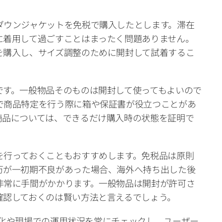
ダウンジャケットを免税で購入したとします。滞在
に着用して過ごすことはまったく問題ありません。
を購入し、サイズ調整のために開封して試着するこ
です。一般物品そのものは開封して使ってもよいので
で商品特定を行う際に箱や保証書が役立つことがあ
商品については、できるだけ購入時の状態を証明で
を行っておくこともおすすめします。免税品は原則
万が一初期不良があった場合、海外へ持ち出した後
非常に手間がかかります。一般物品は開封が許可さ
確認しておくのは賢い方法と言えるでしょう。
の変化や現場での運用状況を常にチェックし、ユーザー