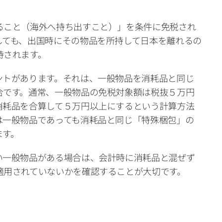
ること（海外へ持ち出すこと）」を条件に免税され
しても、出国時にその物品を所持して日本を離れるの
持されます。
ントがあります。それは、一般物品を消耗品と同じ
合です。通常、一般物品の免税対象額は税抜５万円
消耗品を合算して５万円以上にするという計算方法
は一般物品であっても消耗品と同じ「特殊梱包」の
ます。
い一般物品がある場合は、会計時に消耗品と混ぜず
適用されていないかを確認することが大切です。