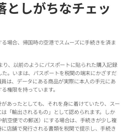
落としがちなチェッ
する場合、帰国時の空港でスムーズに手続きを済ま
により、以前のようにパスポートに貼られた購入記録
した。いまは、パスポートを税関の端末にかざすだ
職員は、データにある商品が実際に本人の手元にあ
する権限を持っています。
計があったとしても、それを身に着けていたり、スー
には「輸出されるもの」として認められます。しか
や航空便での郵送）にする場合は、手続きが少し複
時に店舗で発行される書類を税関で提示し、手続き