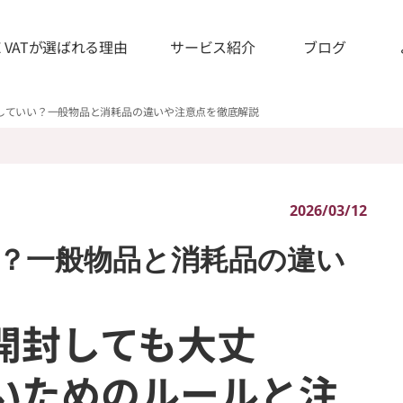
IE VATが選ばれる理由
サービス紹介
ブログ
していい？一般物品と消耗品の違いや注意点を徹底解説
2026/03/12
？一般物品と消耗品の違い
開封しても大丈
いためのルールと注