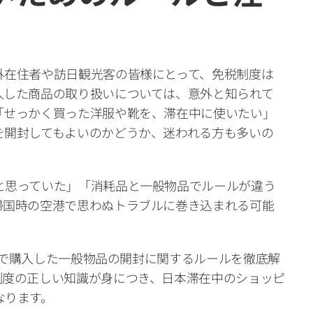
外在住者や訪日観光客の皆様にとって、免税制度は
入した商品の取り扱いについては、意外と知られて
「せっかく買った洋服や靴を、滞在中に使いたい」
を開封してもよいのかどうか、迷われる方も多いの
と思っていた」「消耗品と一般物品でルールが違う
帰国時の空港で思わぬトラブルに巻き込まれる可能
免税で購入した一般物品の開封に関するルールを徹底解
制度の正しい知識が身につき、日本滞在中のショッピ
なります。