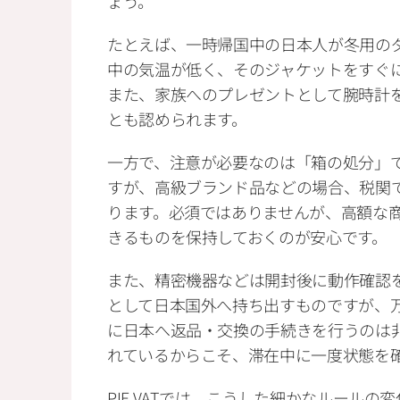
ょう。
たとえば、一時帰国中の日本人が冬用の
中の気温が低く、そのジャケットをすぐ
また、家族へのプレゼントとして腕時計
とも認められます。
一方で、注意が必要なのは「箱の処分」
すが、高級ブランド品などの場合、税関
ります。必須ではありませんが、高額な
きるものを保持しておくのが安心です。
また、精密機器などは開封後に動作確認
として日本国外へ持ち出すものですが、
に日本へ返品・交換の手続きを行うのは
れているからこそ、滞在中に一度状態を
PIE VATでは、こうした細かなルール