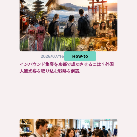
2026/07/16
How-to
インバウンド集客を京都で成功させるには？外国
人観光客を取り込む戦略を解説