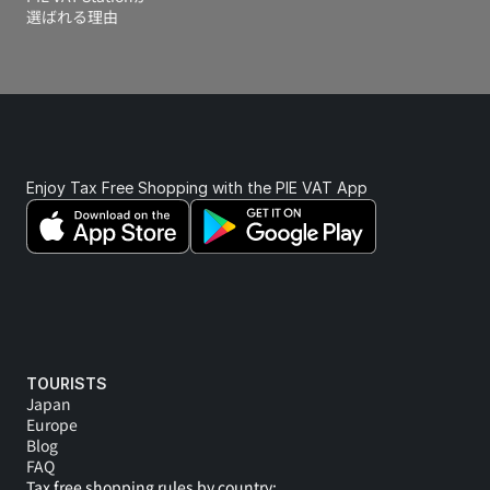
選ばれる理由
Enjoy Tax Free Shopping with the PIE VAT App 
TOURISTS
Japan
Europe
Blog
FAQ
Tax free shopping rules by country: