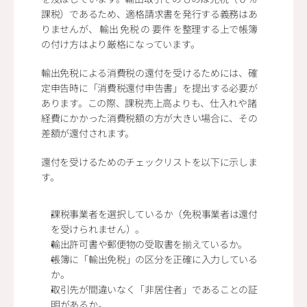
課税）であるため、適格請求書を発行する義務はあ
りませんが、 輸出 免税 の 要件 を整理する上で帳簿
の付け方はより厳格になっています。
輸出免税による消費税の還付を受けるためには、確
定申告時に「消費税還付申告書」を提出する必要が
あります。この際、課税売上高よりも、仕入れや諸
経費にかかった消費税額の方が大きい場合に、その
差額が還付されます。
還付を受けるためのチェックリストを以下に示しま
す。
課税事業者を選択しているか（免税事業者は還付
を受けられません）。
輸出許可書や郵便物の受取書を揃えているか。
帳簿に「輸出免税」の区分を正確に入力している
か。
取引先が間違いなく「非居住者」であることの証
明があるか。