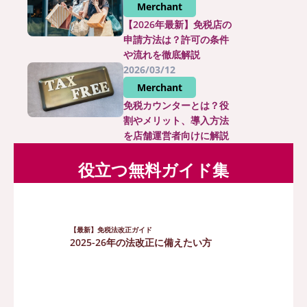
Merchant
【2026年最新】免税店の
申請方法は？許可の条件
や流れを徹底解説
2026/03/12
Merchant
免税カウンターとは？役
割やメリット、導入方法
を店舗運営者向けに解説
役立つ無料ガイド集
【最新】免税法改正ガイド
2025-26年の法改正に備えたい方