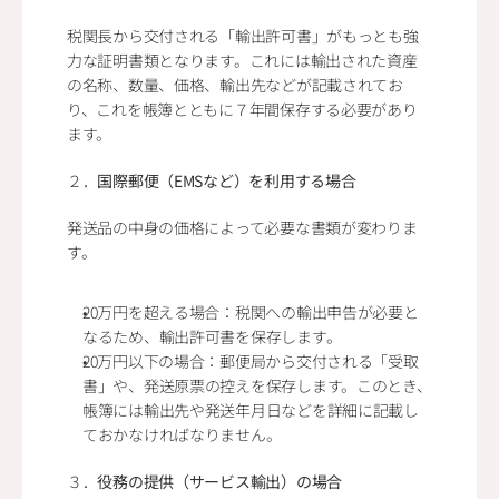
税関長から交付される「輸出許可書」がもっとも強
力な証明書類となります。これには輸出された資産
の名称、数量、価格、輸出先などが記載されてお
り、これを帳簿とともに７年間保存する必要があり
ます。
２．
国際郵便（EMSなど）を利用する場合
発送品の中身の価格によって必要な書類が変わりま
す。
20万円を超える場合：税関への輸出申告が必要と
なるため、輸出許可書を保存します。
20万円以下の場合：郵便局から交付される「受取
書」や、発送原票の控えを保存します。このとき、
帳簿には輸出先や発送年月日などを詳細に記載し
ておかなければなりません。
３．
役務の提供（サービス輸出）の場合