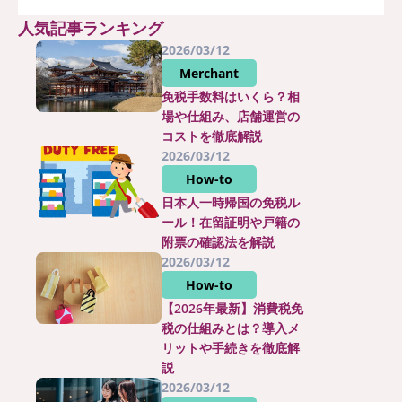
人気記事ランキング
2026/03/12
Merchant
免税手数料はいくら？相
場や仕組み、店舗運営の
コストを徹底解説
2026/03/12
How-to
日本人一時帰国の免税ル
ール！在留証明や戸籍の
附票の確認法を解説
2026/03/12
How-to
【2026年最新】消費税免
税の仕組みとは？導入メ
リットや手続きを徹底解
説
2026/03/12