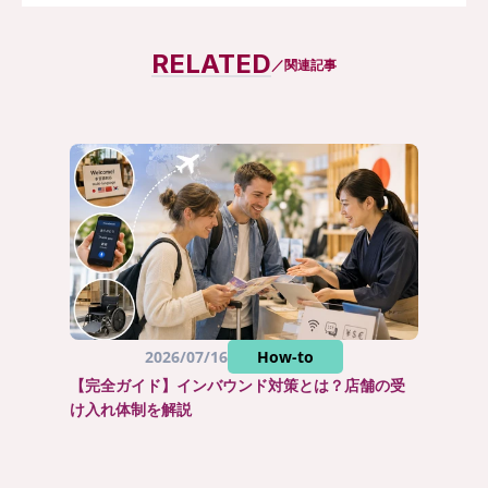
まとめて資料請求
RELATED
／関連記事
2026/07/16
How-to
【完全ガイド】インバウンド対策とは？店舗の受
け入れ体制を解説