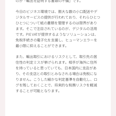
のが「輸出を証明する書類の不備」です。
今日のビジネス環境では、膨大な数の小口配送やデ
ジタルサービスの提供が行われており、それらひとつ
ひとつについて紙の書類を管理するのは限界があり
ます。そこで注目されているのが、デジタルの活用
です。PIE VATが提供するようなソリューションは、
免税手続きの電子化を支援し、ヒューマンエラーを
最小限に抑えることができます。
また、輸出取引におけるリスクとして、取引先の居
住性の判定ミスが挙げられます。相手が海外に住所
を持っていると思っていても、日本国内に支店があ
り、その支店との取引とみなされる場合は免税にな
りません。こうした細かな判定基準を自動化し、ロ
グを残しておくことで、将来的な税務リスクを軽減
することが可能となります。