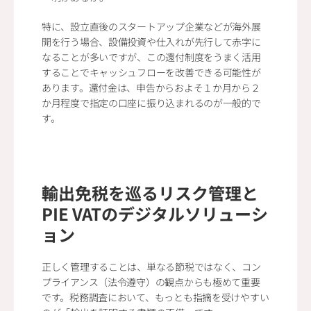
特に、設立直後のスタートアップ企業などが海外展
開を行う場合、設備投資や仕入れが先行して赤字に
なることが多いですが、この還付制度をうまく活用
することでキャッシュフローを改善できる可能性が
あります。還付金は、申告からおよそ１か月から２
か月程度で指定の口座に振り込まれるのが一般的で
す。
輸出免税を巡るリスク管理と
PIE VATのデジタルソリューシ
ョン
正しく管理することは、単なる節税ではなく、コン
プライアンス（法令遵守）の観点からも極めて重要
です。税務調査において、もっとも指摘を受けやすい