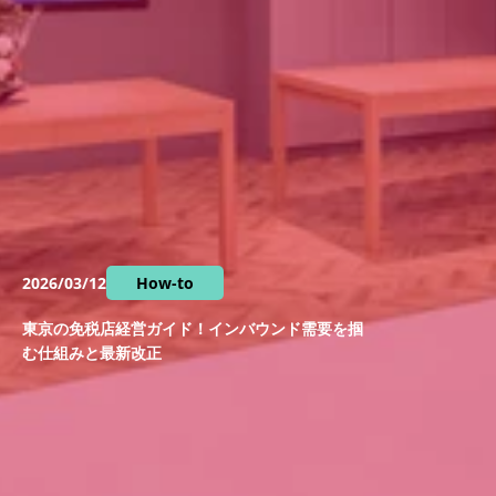
2026/03/12
How-to
東京の免税店経営ガイド！インバウンド需要を掴
む仕組みと最新改正