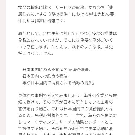
物品の輸出に比べ、サービスの輸出、すなわち「非
居住者に対する役務の提供」における 輸出免税の要
件判断は非常に複雑です。
原則として、非居住者に対して行われる役務の提供は
免税とされていますが、そこには重要な例外がいく
つも存在します。たとえば、以下のような取引は免
税にはなりません。
日本国内にある不動産の管理や運送。
日本国内での飲食や宿泊。
専ら日本国内で消費される情報の提供。
具体的な事例で考えてみましょう。海外の企業から依
頼を受けて、その企業が日本に所有している工場の
警備を行う場合、これは日本国内での役務提供とな
るため、免税の対象外です。一方で、海外の企業に対
してマーケティングリサーチの結果をレポートとし
て提供する場合、その知見が海外での事業活動に利