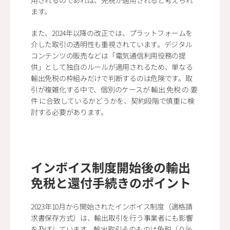
用されるのであれば、免税が適用されると考えられ
ます。
また、2024年以降の改正では、プラットフォームを
介した取引の透明性も重視されています。デジタル
コンテンツの販売などは「電気通信利用役務の提
供」として独自のルールが適用されるため、単なる
輸出免税の枠組みだけで判断するのは危険です。取
引が複雑化する中で、個別のケースが 輸出 免税 の 要
件 に合致しているかどうかを、契約段階で慎重に検
討する必要があります。
インボイス制度開始後の輸出
免税と還付手続きのポイント
2023年10月から開始されたインボイス制度（適格請
求書保存方式）は、輸出取引を行う事業者にも影響
を及ぼしています。輸出取引そのものは免税（０％