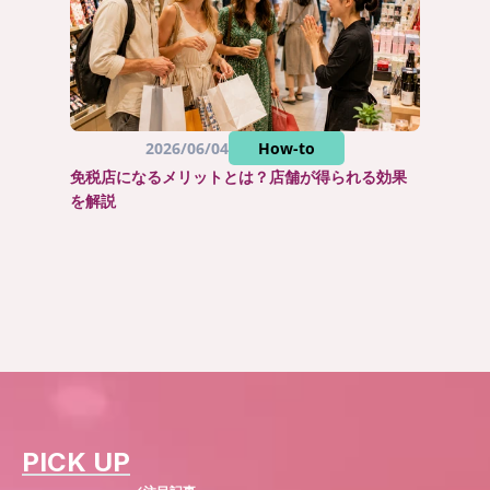
2026/06/04
How-to
免税店になるメリットとは？店舗が得られる効果
を解説
PICK UP