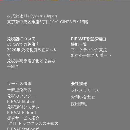
株式会社 Pie Systems Japan
東京都中央区銀座6丁目10−1 GINZA SIX 13階
免税店について
PIE VATを選ぶ理由
はじめての免税店
機能一覧
2026年 免税制度改正につい
マーケティング支援
て
無料の手続きサポート
免税手続き電子化と必要な
手続き
サービス情報
会社情報
一般型免税店
プレスリリース
免税カウンター
お問い合わせ
PIE VAT Station
採用情報
免税還付システム 
PIE VAT Refund
提携サービス紹介
-注目-トップクラスの実績の
PIE VAT Stationが