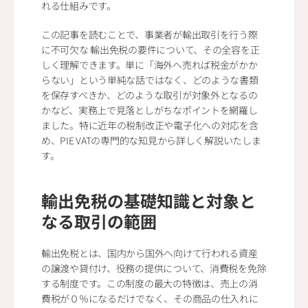
れる仕組みです。
この記事を読むことで、事業者が輸出取引を行う際
に不可欠な 輸出免税の要件について、その全容を正
しく理解できます。単に「海外へ売れば税金がかか
らない」という単純な話ではなく、どのような書類
を保存すべきか、どのような取引が対象外となるの
かなど、実務上で見落としがちなポイントを網羅し
ました。特に近年の税制改正や電子化への対応を含
め、PIE VATの専門的な知見から詳しく解説いたしま
す。
輸出免税の基礎知識と対象と
なる取引の範囲
輸出免税とは、国内から国外へ向けて行われる資産
の譲渡や貸付け、役務の提供について、消費税を免除
する制度です。この制度の最大の特徴は、売上の消
費税が０％になるだけでなく、その商品の仕入れに