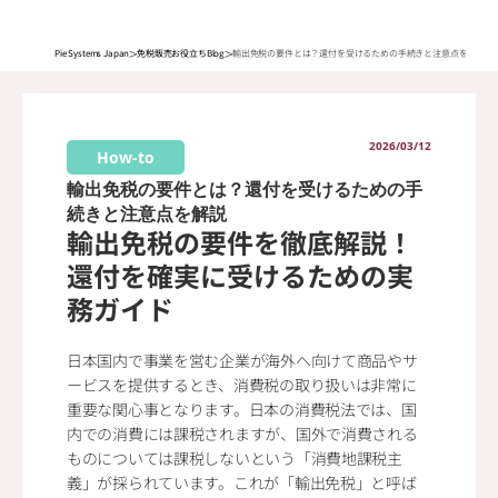
>
>
Pie Systems Japan
免税販売お役立ちBlog
輸出免税の要件とは？還付を受けるための手続きと注意点を解説
2026/03/12
How-to
輸出免税の要件とは？還付を受けるための手
続きと注意点を解説
輸出免税の要件を徹底解説！
還付を確実に受けるための実
務ガイド
日本国内で事業を営む企業が海外へ向けて商品やサ
ービスを提供するとき、消費税の取り扱いは非常に
重要な関心事となります。日本の消費税法では、国
内での消費には課税されますが、国外で消費される
ものについては課税しないという「消費地課税主
義」が採られています。これが「輸出免税」と呼ば