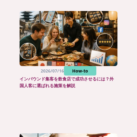
2026/07/16
How-to
インバウンド集客を飲食店で成功させるには？外
国人客に選ばれる施策を解説