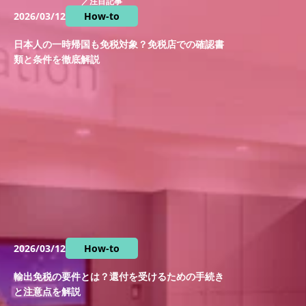
／注目記事
2026/03/12
How-to
日本人の一時帰国も免税対象？免税店での確認書
類と条件を徹底解説
2026/03/12
How-to
輸出免税の要件とは？還付を受けるための手続き
と注意点を解説