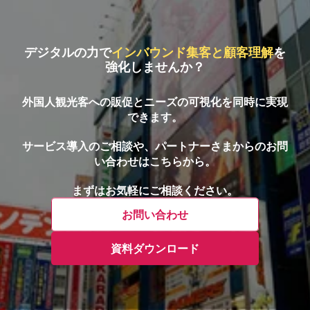
デジタルの力で
インバウンド集客と顧客理解
を
強化しませんか？
外国人観光客への販促とニーズの可視化を同時に実現
できます。
サービス導入のご相談や、パートナーさまからのお問
い合わせはこちらから。
まずはお気軽にご相談ください。
お問い合わせ
資料ダウンロード