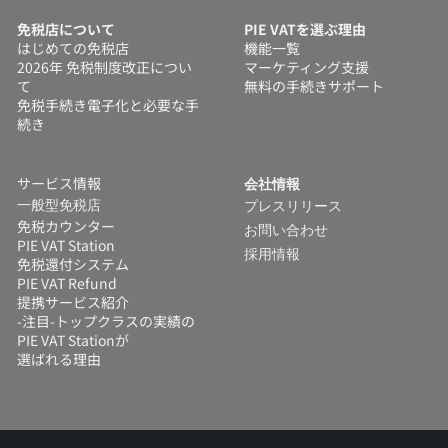
免税店について
PIE VATを選ぶ理由
はじめての免税店
機能一覧
2026年 免税制度改正につい
マーケティング支援
て
無料の手続きサポート
免税手続き電子化と必要な手
続き
サービス情報
会社情報
一般型免税店
プレスリリース
免税カウンター
お問い合わせ
PIE VAT Station
採用情報
免税還付システム 
PIE VAT Refund
提携サービス紹介
-注目-トップクラスの実績の
PIE VAT Stationが
選ばれる理由