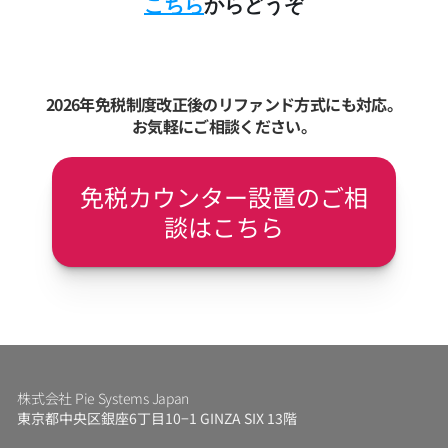
こちら
からどうぞ
2026年免税制度改正後のリファンド方式にも対応。
お気軽にご相談ください。
免税カウンター設置のご相
談はこちら
株式会社 Pie Systems Japan
東京都中央区銀座6丁目10−1 GINZA SIX 13階