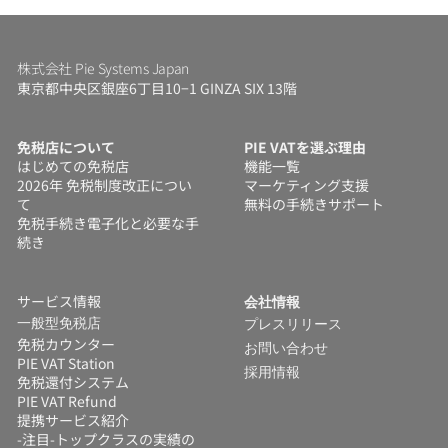
株式会社 Pie Systems Japan
東京都中央区銀座6丁目10−1 GINZA SIX 13階
免税店について
PIE VATを選ぶ理由
はじめての免税店
機能一覧
2026年 免税制度改正につい
マーケティング支援
て
無料の手続きサポート
免税手続き電子化と必要な手
続き
サービス情報
会社情報
一般型免税店
プレスリリース
免税カウンター
お問い合わせ
PIE VAT Station
採用情報
免税還付システム 
PIE VAT Refund
提携サービス紹介
-注目-トップクラスの実績の