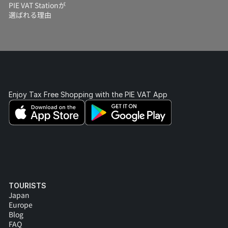
PIE VAT Stationが
選ばれる理由
Enjoy Tax Free Shopping with the PIE VAT App 
TOURISTS
Japan
Europe
Blog
FAQ