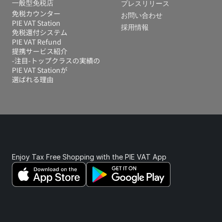
一般型免税店
プレスリリース
免税カウンター
お問い合わせ
PIE VAT Station
採用情報
免税還付システム 
PIE VAT Refund
提携サービス紹介
-注目-トップクラスの実績の
PIE VAT Stationが
選ばれる理由
Enjoy Tax Free Shopping with the PIE VAT App 