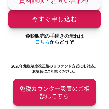
資料請求・お問い合わせ
今すぐ申し込む
免税販売の手続きの流れは
こちら
からどうぞ
2026年免税制度改正後のリファンド方式にも対応。
お気軽にご相談ください。
免税カウンター設置のご相
談はこちら