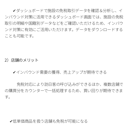
✔︎ダッシュボードで施設の免税取引データを確認＆分析し、イ
ンバウンド対策に活用できるダッシュボード画面では、施設の免税
取引の明細や国籍別データなどをご確認いただけるため、インバウ
ンド対策に有効にご活用いただけます。データをダウンロードする
ことも可能です。
2）店舗のメリット
　　✔︎インバウンド需要の獲得、売上アップが期待できる
　　　免税対応により訪日客の呼び込みができるほか、複数店鋪で
の購買分をカウンターで一括処理するため、買い回りが期待できま
す。
      ✔︎低単価商品を扱う店舗も免税が可能になる