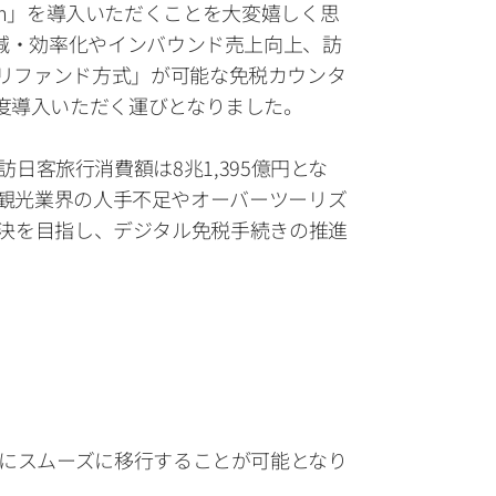
ion」を導入いただくことを大変嬉しく思
減・効率化やインバウンド売上向上、訪
予定の「リファンド方式」が可能な免税カウンタ
度導入いただく運びとなりました。
、訪日客旅行消費額は8兆1,395億円とな
伴う観光業界の人手不足やオーバーツーリズ
の解決を目指し、デジタル免税手続きの推進
度にスムーズに移行することが可能となり