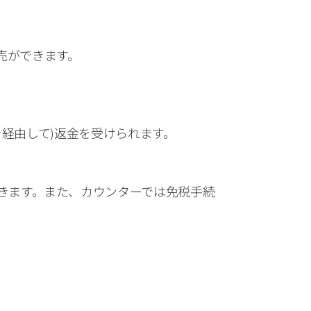
税販売ができます。
プリを経由して)返金を受けられます。　　
ができます。また、カウンターでは免税手続