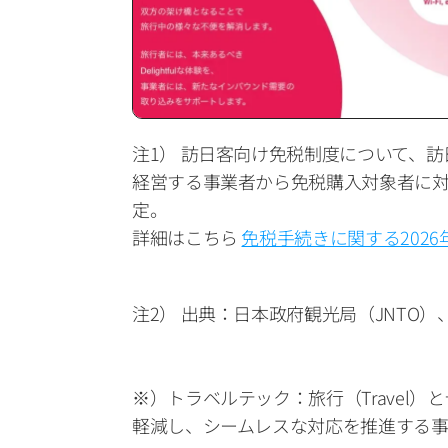
注1） 訪日客向け免税制度について、
経営する事業者から免税購入対象者に対し
定。
詳細はこちら 
免税手続きに関する202
注2） 出典：日本政府観光局（JNTO
※）トラベルテック：旅行（Travel）
軽減し、シームレスな対応を推進する