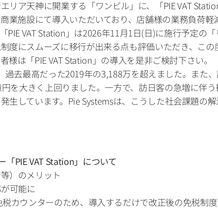
ア天神に開業する「ワンビル」に、「PIE VAT Stat
の商業施設にて導入いただいており、店舗様の業務負荷軽
E VAT Station」は2026年11月1日(日)に施行
税制度にスムーズに移行が出来る点も評価いただき、この
「PIE VAT Station」の導入を是非ご検討下さい。
り、過去最高だった2019年の3,188万を超えました。また
065億円を大きく上回りました。一方で、訪日客の急増に
生しています。Pie Systemsは、こうした社会課題
PIE VAT Station」について
店等）のメリット
が可能に 
免税カウンターのため、導入するだけで改正後の免税制