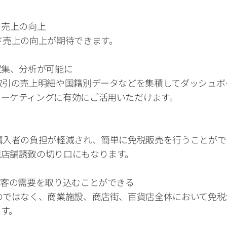
売上の向上 
ド売上の向上が期待できます。　
集、分析が可能に 
取引の売上明細や国籍別データなどを集積してダッシュ
ーケティングに有効にご活用いただけます。 　　
購入者の負担が軽減され、簡単に免税販売を行うことがで
店舗誘致の切り口にもなります。 　　
日客の需要を取り込むことができる 　　　
のではなく、商業施設、商店街、百貨店全体において免
す。