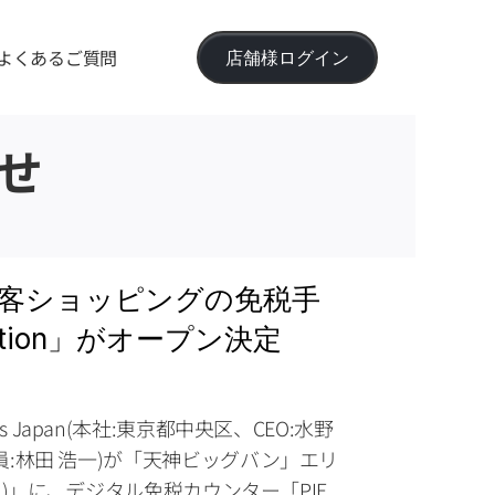
よくあるご質問
店舗様ログイン
せ
、訪日客ショッピングの免税手
tion」がオープン決定
ems Japan(本社:東京都中央区、CEO:水野 
林田 浩一)が「天神ビッグバン」エリ
」)」に、デジタル免税カウンター「PIE 