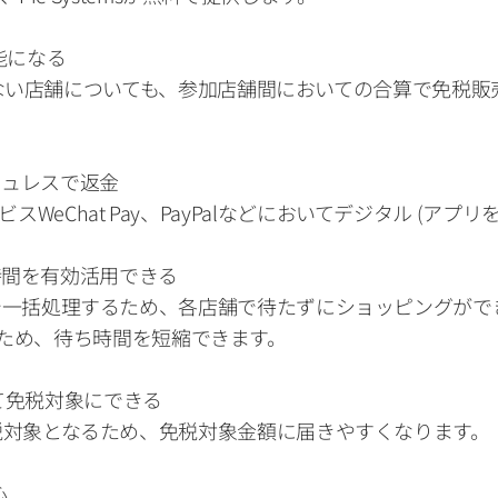
能になる 
00円)に満たない店舗についても、参加店舗間においての合算で免
ッシュレスで返金 
ビスWeChat Pay、PayPalなどにおいてデジタル (ア
間を有効活用できる 
カウンターで一括処理するため、各店舗で待たずにショッピング
るため、待ち時間を短縮できます。
て免税対象にできる 
算され免税対象となるため、免税対象金額に届きやすくなります。
 