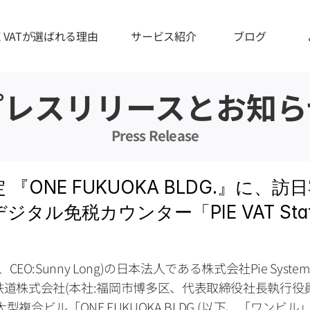
IE VATが選ばれる理由
サービス紹介
ブログ
プレスリリースとお知ら
Press Release
定 『ONE FUKUOKA BLDG.』に
タル免税カウンター「PIE VAT Sta
州、CEO:Sunny Long)の日本法人である株式会社Pie Syst
西日本鉄道株式会社(本社:福岡市博多区、代表取締役社長執行役員:
型複合ビル「ONE FUKUOKA BLDG.(以下、「ワンビル