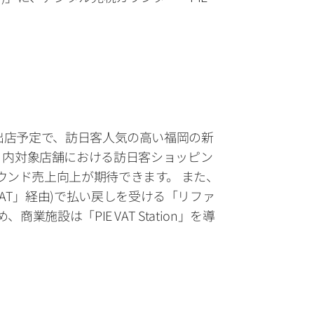
出店予定で、訪日客人気の高い福岡の新
ビル」内対象店舗における訪日客ショッピン
ンド売上向上が期待できます。 また、
E VAT」経由)で払い戻しを受ける「リファ
設は「PIE VAT Station」を導