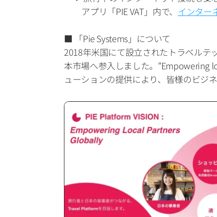
          アプリ「PIE VAT」内で、
インター
■ 「Pie Systems」について
2018年米国にて設立されたトラベルテ
本市場へ参入しました。”Empowering 
ューションの提供により、皆様のビジネ