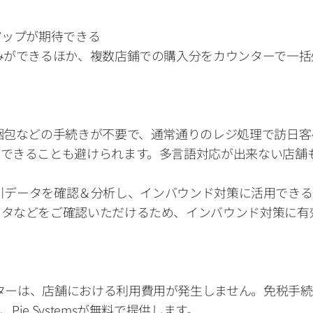
ップが期待できる 
みができるほか、複数店鋪での購入分をカウンターで一
梱包などの手続きが不要で、通常通りのレジ処理で訪日客
できることも避けられます。多言語対応が出来ない店舗
の免税取引データを確認＆分析し、インバウンド対策に活用で
ータなどをご確認いただけるため、インバウンド対策に有
のデジタル免税カウンターは、店舗における利用費用が発生しません。
e Systemsが無料で提供します。