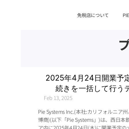
免税店について
P
2025年4月24日開業予
続きを一括して行うデジ
Feb 13, 2025
Pie Systems Inc.(本社:カリフォルニア
博商)(以下「Pie Systems」)は、
ア内に2025年4月24日(木)に開業予定の大