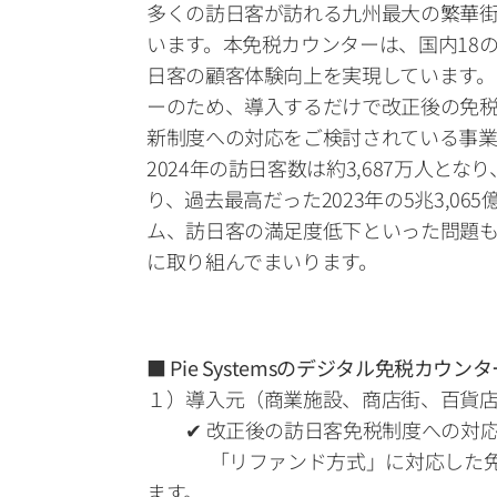
多くの訪日客が訪れる九州最大の繁華街エリ
います。本免税カウンターは、国内18
日客の顧客体験向上を実現しています。「PI
ーのため、導入するだけで改正後の免
新制度への対応をご検討されている事業者様は
2024年の訪日客数は約3,687万人とな
り、過去最高だった2023年の5兆3,
ム、訪日客の満足度低下といった問題も発
に取り組んでまいります。
■ Pie Systemsのデジタル免税カウンター「
１）導入元（商業施設、商店街、百貨
　　✔ 改正後の訪日客免税制度への対応
　　　 「リファンド方式」に対応した
ます。