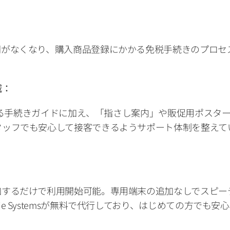
間がなくなり、購入商品登録にかかる免税手続きのプロセ
減：
リによる手続きガイドに加え、「指さし案内」や販促用ポス
タッフでも安心して接客できるようサポート体制を整えて
加するだけで利用開始可能。専用端末の追加なしでスピー
 Systemsが無料で代行しており、はじめての方でも安心で