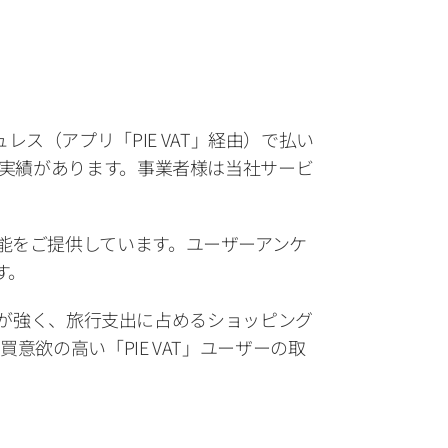
ュレス（アプリ「PIE VAT」経由）で払い
用実績があります。事業者様は当社サービ
能をご提供しています。ユーザーアンケ
す。
傾向が強く、旅行支出に占めるショッピング
買意欲の高い「PIE VAT」ユーザーの取