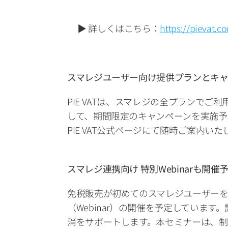
▶ 詳しくはこちら：
https://pievat.c
スマレジユーザー向け提供プランとキャ
PIE VATは、スマレジの全プランでご
して、期間限定のキャンペーンを実施予
PIE VAT公式ページにて随時ご案内いた
スマレジ連携向け 特別Webinarも開催
免税販売が初めてのスマレジユーザー
（Webinar）の開催を予定してい
消をサポートします。本セミナーは、制