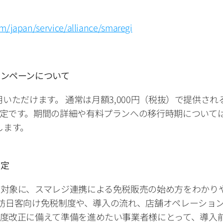
om/japan/service/alliance/smaregi
ンペーンについて
利用いただけます。 通常は月額3,000円（税抜）で提供
定です。期間の詳細や有料プランへの移行時期について
します。
予定
を対象に、スマレジ連携による免税販売の始め方をわかり
ます。訪日客向け免税制度や、導入の流れ、店舗オペレーシ
度改正に備えて準備を進めたい事業者様にとって、導入