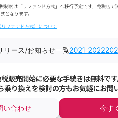
向け免税制度は「リファンド方式」へ移行予定です。免税店
式となります。
（リファンド方式）について
リリース/お知らせ一覧
2021-2022
202
免税販売開始に必要な手続きは無料です
ら乗り換えを検討の方もお気軽にお問
問い合わせ
今す