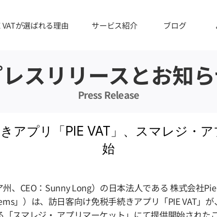
IE VATが選ばれる理由
サービス紹介
ブログ
プレスリリースとお知ら
Press Release
きアプリ「PIE VAT」、スマレジ・
始
ニア州、CEO：Sunny Long）の日本法人である 株式会社Pie
ystems」）は、訪日客向け免税手続きアプリ「PIE VA
する「スマレジ・ アプリマーケット」にて提供開始された