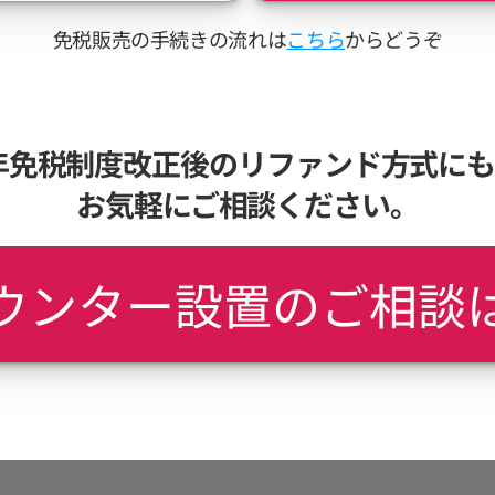
免税販売の手続きの流れは
こちら
からどうぞ
6年免税制度改正後のリファンド方式に
お気軽にご相談ください。
ウンター設置のご相談