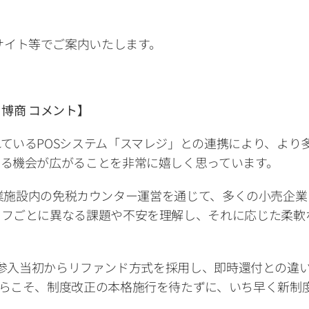
のWebサイト等でご案内いたします。
 水野 博商 コメント】
ているPOSシステム「スマレジ」との連携により、より
る機会が広がることを非常に嬉しく思っています。
各地の商業施設内の免税カウンター運営を通じて、多くの小売
ッフごとに異なる課題や不安を理解し、それに応じた柔軟
日本市場参入当初からリファンド方式を採用し、即時還付との
らこそ、制度改正の本格施行を待たずに、いち早く新制