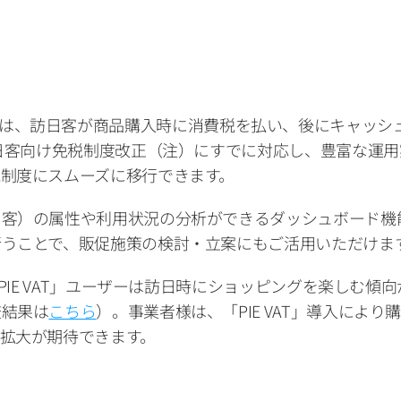
IE VAT」は、訪日客が商品購入時に消費税を払い、後にキャッシ
訪日客向け免税制度改正（注）にすでに対応し、豊富な運
制度にスムーズに移行できます。
日客）の属性や利用状況の分析ができるダッシュボード機
うことで、販促施策の検討・立案にもご活用いただけま
「PIE VAT」ユーザーは訪日時にショッピングを楽しむ
査結果は
こちら
）。事業者様は、「PIE VAT」導入により購
が期待できます。     