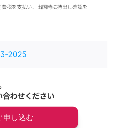
で消費税を支払い、出国時に持出し確認を
3-2025
。
い合わせください
ぐ申し込む