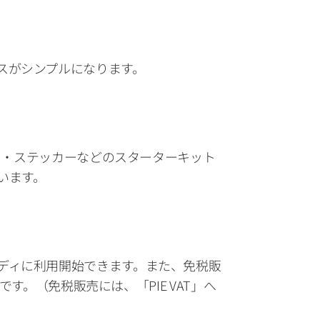
スがシンプルになります。
ター・ステッカーなどのスターターキット
います。
ディに利用開始できます。また、免税販
す。（免税販売には、「PIE VAT」へ