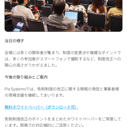
当日の様子
会場には多くの関係者が集まり、制度の変更点や複雑なポイントで
は、多くの参加者がスマートフォンで撮影するなど、制度改正への
関心の高さがうかがえました。
今後の取り組みとご案内
Pie Systemsでは、免税制度の改正に関する情報の発信と事業者様
の現場支援を継続してまいります。
無料ホワイトペーパー（ダウンロード可）
免税制度改正のポイントをまとめたホワイトペーパーをご用意して
います。現場での対応検討にご活用ください。