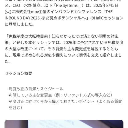
区、CEO：水野 博商、以下「Pie Systems」）は、2025年8月5日
(火)に株式会社mov主催のインバウンドカンファレンス「THE 
INBOUND DAY 2025 -まだ見ぬポテンシャルへ-」のHallCセッション
に登壇しました。
「免税制度の大転換目前！知らなかったでは済まない現場の対応
策」と題した本セッションでは、2026年に予定されている免税制度
の大幅な改正について、その背景と主な変更点を解説するととも
に、現場で求められる対応や備えについて実例を交えて紹介しまし
た。
セッション概要
制度改正の背景とスケジュール
判明している主な変更点（例：リファンド方式の導入など）
制度改正に向けて今から備えておきたいポイント（よくある質問
を含む）