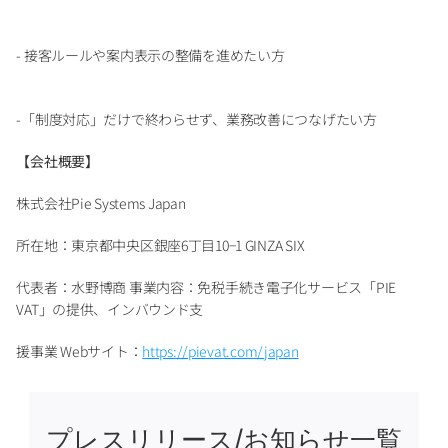
- 接客ルールや案内表示の整備を進めたい方 
-「制度対応」だけで終わらせず、業務改善につなげたい方
【会社概要】 
株式会社Pie Systems Japan 
所在地：東京都中央区銀座6丁目10−1 GINZA SIX
代表者：水野博商 事業内容：免税手続き電子化サービス「PIE 
VAT」の提供、インバウンド支
援事業 Webサイト：
https://pievat.com/japan
プレスリリース/お知らせ一覧