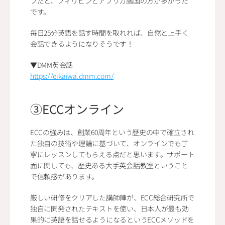
ブだと、フィリピンとアフリカ諸国の方が多かった
です。
毎日25分英語を話す時間を取れれば、自然と上手く
会話できるようになりそうです！
▼DMM英会話
https://eikaiwa.dmm.com/
③ECCオンライン
ECCの強みは、創業60周年という歴史の中で確立され
た独自の技術や理論に基づいて、オンラインでも丁
寧にレッスンしてもらえる点だと思います。サポート
面に関しても、歴史ある大手英会話教室ということ
で信頼感があります。
厳しい研修をクリアした講師陣が、ECC総合研究所で
独自に開発されたテキストを使い、日本人が最も効
果的に英語を話せるようになるというECCメソッドを