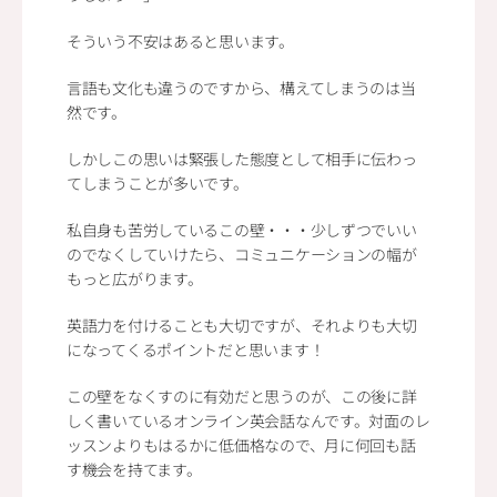
そういう不安はあると思います。
言語も文化も違うのですから、構えてしまうのは当
然です。
しかしこの思いは緊張した態度として相手に伝わっ
てしまうことが多いです。
私自身も苦労しているこの壁・・・少しずつでいい
のでなくしていけたら、コミュニケーションの幅が
もっと広がります。
英語力を付けることも大切ですが、それよりも大切
になってくるポイントだと思います！
この壁をなくすのに有効だと思うのが、この後に詳
しく書いているオンライン英会話なんです。対面のレ
ッスンよりもはるかに低価格なので、月に何回も話
す機会を持てます。