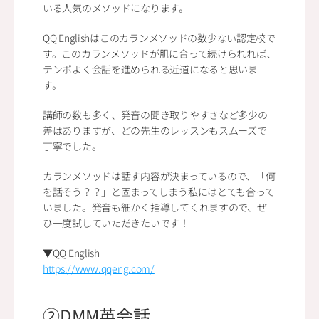
いる人気のメソッドになります。
QQ Englishはこのカランメソッドの数少ない認定校で
す。このカランメソッドが肌に合って続けられれば、
テンポよく会話を進められる近道になると思いま
す。
講師の数も多く、発音の聞き取りやすさなど多少の
差はありますが、どの先生のレッスンもスムーズで
丁寧でした。
カランメソッドは話す内容が決まっているので、「何
を話そう？？」と固まってしまう私にはとても合って
いました。発音も細かく指導してくれますので、ぜ
ひ一度試していただきたいです！
▼QQ English
https://www.qqeng.com/
②DMM英会話