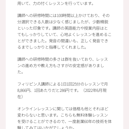
用いて、力の付くレッスンを行っています。
講師への研修時間には100時間以上かけており、その
分選択できる人数は少なく感じましたが、少数精鋭
といった印象です。講師の英語能力や授業内容はと
てもしっかりしていて、心地よくレッスンを進めるこ
とができました。発音の間違いも、正しく発音でき
るまでしっかりと指導してくれました。
講師への研修時間の多さは群を抜いており、レッス
ンの進め方や教え方もさすがの安定感がありまし
た。
フィリピン人講師による1日1回25分のレッスンで月
8,866円、1回あたりだと286円です。（2022年6月現
在）
オンラインレッスンに関しては価格も他とそれほど
変わらないと思います。こちらも無料体験レッスン
を受けることができるので、一度創業60年の技術を体
験してみてはいかがでしょうか。