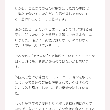
しかし、ここまでの私の経験を知った方の中には
「海外で働いていたんだから話せるじゃないか」
と、思われる方もいると思います。
確かにある一定のシチュエーションで想定される会
話や、知りたいことを質問する等はできるようにな
りました。確かに「英語が話せない」のではなく
て、「英語は話せている」。。
それなのに”できない”と万年思っている・・・そんな
自分自身にも、問題があるのではないかと思いま
す。
外国人と色々な場面でコミュニケーションを取るこ
とによって自分の英語も洗練されていくはずなの
に、失敗を恐れてしまい、その機会を逃していまし
た。
もっと語学学校の友達と話す機会を積極的に作って
いれば、友達もできてスムーズな会話も今よりできる