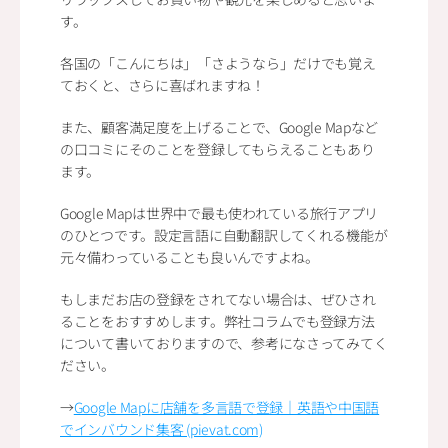
す。
各国の「こんにちは」「さようなら」だけでも覚え
ておくと、さらに喜ばれますね！
また、顧客満足度を上げることで、Google Mapなど
の口コミにそのことを登録してもらえることもあり
ます。
Google Mapは世界中で最も使われている旅行アプリ
のひとつです。設定言語に自動翻訳してくれる機能が
元々備わっていることも良いんですよね。
もしまだお店の登録をされてない場合は、ぜひされ
ることをおすすめします。弊社コラムでも登録方法
について書いておりますので、参考になさってみてく
ださい。
→
Google Mapに店舗を多言語で登録｜英語や中国語
でインバウンド集客 (pievat.com)