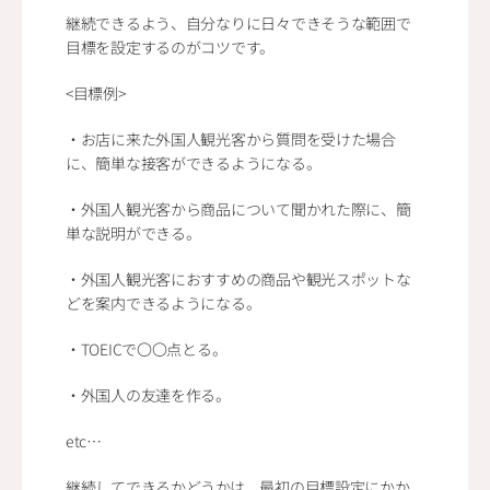
継続できるよう、自分なりに日々できそうな範囲で
目標を設定するのがコツです。
<目標例>
・お店に来た外国人観光客から質問を受けた場合
に、簡単な接客ができるようになる。
・外国人観光客から商品について聞かれた際に、簡
単な説明ができる。
・外国人観光客におすすめの商品や観光スポットな
どを案内できるようになる。
・TOEICで〇〇点とる。
・外国人の友達を作る。
etc…
継続してできるかどうかは、最初の目標設定にかか