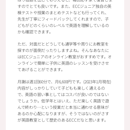
すのでとても良いです。また、ECCジュニア独自の英
検テストや授業のまとめテストなども行ってくれ、
先生が丁寧にフィードバックしてくれますので、子
どもがどのくらいのレベルで英語を理解しているの
かも確認できます。
ただ、対面だとどうしても通学等や周りにお教室を
探すのが面倒だったりしますよね。そんなあなたに
はECCジュニアのオンライン教室がおすすめです。オ
ンラインで簡単に子供に英語のレッスンを受けさせ
てあげることができます。
月謝は週1回60分で、月6,600円です。(2023年1月現在)
内容がしっかりしていて子どもも楽しく通えるの
で、英語の習い事としてはコスパが良いのではない
でしょうか。低学年とはいえ、ただ楽しく英語で遊
んで終わり…という授業だと本当に通わせる意味が
あるのか心配になりますが、そうではないのがさす
が英語教室として歴史のあるECCだなと思います。