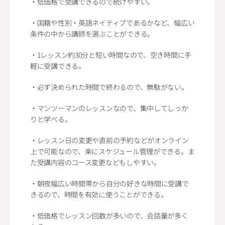
・低価格で受講できるので続けやすい。
・国籍や性別・英語ネイティブであるかなど、幅広い
条件の中から講師を選ぶことができる。
・1レッスン約30分と短い時間なので、空き時間に手
軽に受講できる。
・必ず決められた時間で終わるので、無駄がない。
・マンツーマンのレッスンなので、集中してしっか
りと学べる。
・レッスン日の変更や直前の予約などがオンライン
上で可能なので、楽にスケジュール管理ができる。ま
た受講内容のコース変更などもしやすい。
・朝夜幅広い時間帯から自分の好きな時間に受講で
きるので、時間を有効に使うことができる。
・低価格でレッスン回数が多いので、会話量が多く