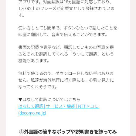
アプリです。対面翻訳は16ヵ国語に対応しており、
1,300以上のフレーズが定型文として登録されていま
す。
使い方もとても簡単で、ボタンひとつで話したことを
即座に翻訳して、音声で伝えることができます。
書面の記載や表示など、翻訳したいものの写真を撮
るとそれを翻訳してくれる「うつして翻訳」という
機能もあります。
無料で使えるので、ダウンロードしない手はありま
せん。私達が海外旅行に行く際にも、心強い見方に
なってくれそうです。
▼はなして翻訳についてはこちら
はなして翻訳 | サービス・機能 | NTTドコモ 
(docomo.ne.jp)
④外国語の簡単なポップや説明書きを飾ってみ