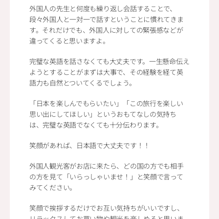
外国人の先生と何度も繰り返し会話することで、
段々外国人と一対一で話すということに慣れてきま
す。それだけでも、外国人に対しての緊張感などが
違ってくると思いますよ。
完璧な英語を話さなくても大丈夫です。一生懸命伝え
ようとすることがまずは大事で、その経験を経て英
語力も自然とついてくるでしょう。
「日本を楽しんでもらいたい」「この旅行を楽しい
思い出にしてほしい」というおもてなしの気持ち
は、完璧な英語でなくても十分伝わります。
笑顔があれば、日本語で大丈夫です！！
外国人観光客がお店に来たら、どの国の方でも相手
の方を見て「いらっしゃいませ！」と笑顔で言って
みてください。
笑顔で挨拶するだけでお互い気持ちがいいですし、
リラックスしてお買い物や観光を楽しめると思いま