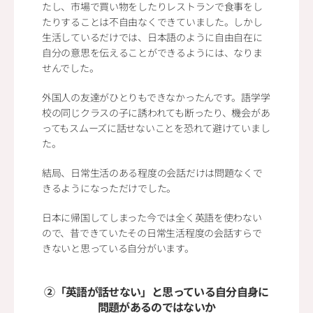
たし、市場で買い物をしたりレストランで食事をし
たりすることは不自由なくできていました。しかし
生活しているだけでは、日本語のように自由自在に
自分の意思を伝えることができるようには、なりま
せんでした。
外国人の友達がひとりもできなかったんです。語学学
校の同じクラスの子に誘われても断ったり、機会があ
ってもスムーズに話せないことを恐れて避けていまし
た。
結局、日常生活のある程度の会話だけは問題なくで
きるようになっただけでした。
日本に帰国してしまった今では全く英語を使わない
ので、昔できていたその日常生活程度の会話すらで
きないと思っている自分がいます。
②「英語が話せない」と思っている自分自身に
問題があるのではないか