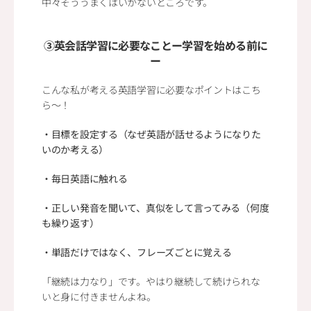
中々そううまくはいかないところです。
③英会話学習に必要なことー学習を始める前に
ー
こんな私が考える英語学習に必要なポイントはこち
ら～！
・目標を設定する（なぜ英語が話せるようになりた
いのか考える）
・毎日英語に触れる
・正しい発音を聞いて、真似をして言ってみる（何度
も繰り返す）
・単語だけではなく、フレーズごとに覚える
「継続は力なり」です。やはり継続して続けられな
いと身に付きませんよね。