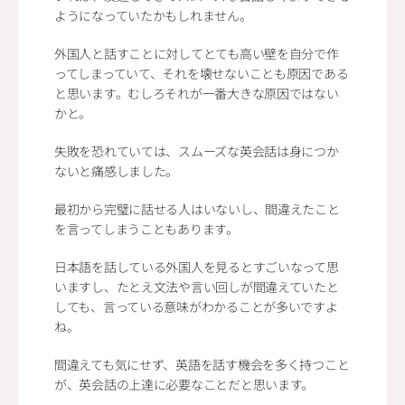
ようになっていたかもしれません。
外国人と話すことに対してとても高い壁を自分で作
ってしまっていて、それを壊せないことも原因である
と思います。むしろそれが一番大きな原因ではない
かと。
失敗を恐れていては、スムーズな英会話は身につか
ないと痛感しました。
最初から完璧に話せる人はいないし、間違えたこと
を言ってしまうこともあります。
日本語を話している外国人を見るとすごいなって思
いますし、たとえ文法や言い回しが間違えていたと
しても、言っている意味がわかることが多いですよ
ね。
間違えても気にせず、英語を話す機会を多く持つこと
が、英会話の上達に必要なことだと思います。