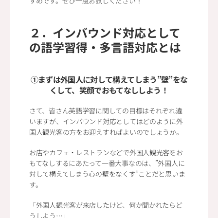
すめです。ぜひ一度お試しください！
２．インバウンド対応として
の語学習得・多言語対応とは
①まずは外国人に対して構えてしまう”壁”をな
くして、笑顔でおもてなししよう！
さて、皆さん英語学習に関しての目標はそれぞれ違
いますが、インバウンド対応としてはどのように外
国人観光客の方をお迎えすればよいのでしょうか。
お店やカフェ・レストランなどで外国人観光客をお
もてなしするにあたって一番大事なのは、”外国人に
対して構えてしまう心の壁をなくす”ことだと思いま
す。
「外国人観光客が来店したけど、何か聞かれたらど
うしよう…」