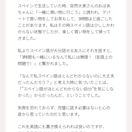
スペインで生活していた時、突然大家さんのおばあ
ちゃんに「一緒に買い物に行こう」と誘われ、デパ
ートで買い物をしてお茶もして、3時間ほど過ごした
ことがあります。私はその時スペイン語は少ししかわ
からない状態でしたが、楽しく買い物をして帰って
きました。
私よりスペイン語が大分話せる友人にそれを話すと、
「3時間も一緒にいるなんて私には無理！（言語上の
問題で）」と驚かれました。
「なんで私スペイン語ほとんどわからないのに大丈夫
だったんだろう？」と考えた時に気づいたことは、
「”スペイン語がほとんどわからない自分”を気にしな
かった」からだったんだ、ということでした。
失敗を恐れておらず、完璧に話す必要はないと心の
底から思っていたのだと思います。
これを英語にも置き換えられれば良いのですが、