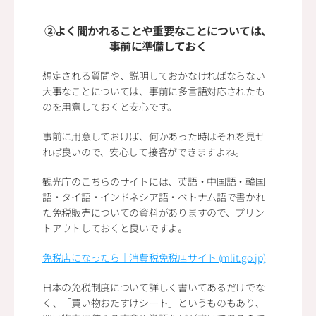
②よく聞かれることや重要なことについては、
事前に準備しておく
想定される質問や、説明しておかなければならない
大事なことについては、事前に多言語対応されたも
のを用意しておくと安心です。
事前に用意しておけば、何かあった時はそれを見せ
れば良いので、安心して接客ができますよね。
観光庁のこちらのサイトには、英語・中国語・韓国
語・タイ語・インドネシア語・ベトナム語で書かれ
た免税販売についての資料がありますので、プリン
トアウトしておくと良いですよ。
免税店になったら｜消費税免税店サイト (mlit.go.jp)
日本の免税制度について詳しく書いてあるだけでな
く、「買い物おたすけシート」というものもあり、