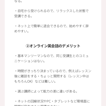
なる。
・自宅から受けられるので、リラックスした状態で
受講できる。
・ネット上で簡単に退会できるので、始めやすく辞
めやすい。
②オンライン英会話のデメリット
・基本マンツーマンなので、同じ受講生とのコミュ
ニケーションはない。
・時間がきっちり決まっているので、例えばレッスン
後に雑談をする・ちょっと質問する（レッスン中は
もちろんOK）などは難しい。
・選ぶ講師によって能力の差に違いがある。
・ネットの回線状況やPC・タブレットなど環境面に