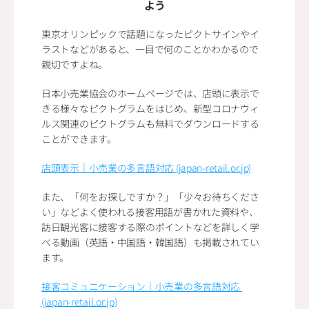
よう
東京オリンピックで話題になったピクトサインやイ
ラストなどがあると、一目で何のことかわかるので
親切ですよね。
日本小売業協会のホームページでは、店頭に表示で
きる様々なピクトグラムをはじめ、新型コロナウィ
ルス関連のピクトグラムも無料でダウンロードする
ことができます。
店頭表示｜小売業の多言語対応 (japan-retail.or.jp)
また、「何をお探しですか？」「少々お待ちくださ
い」などよく使われる接客用語が書かれた資料や、
訪日観光客に接客する際のポイントなどを詳しく学
べる動画（英語・中国語・韓国語）も掲載されてい
ます。
接客コミュニケーション｜小売業の多言語対応 
(japan-retail.or.jp)