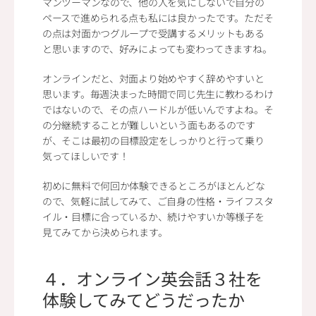
マンツーマンなので、他の人を気にしないで自分の
ペースで進められる点も私には良かったです。ただそ
の点は対面かつグループで受講するメリットもある
と思いますので、好みによっても変わってきますね。
オンラインだと、対面より始めやすく辞めやすいと
思います。毎週決まった時間で同じ先生に教わるわけ
ではないので、その点ハードルが低いんですよね。そ
の分継続することが難しいという面もあるのです
が、そこは最初の目標設定をしっかりと行って乗り
気ってほしいです！
初めに無料で何回か体験できるところがほとんどな
ので、気軽に試してみて、ご自身の性格・ライフスタ
イル・目標に合っているか、続けやすいか等様子を
見てみてから決められます。
４．オンライン英会話３社を
体験してみてどうだったか