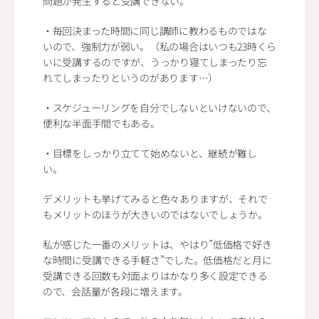
問題が発生すると受講できない。
・毎回決まった時間に同じ講師に教わるものではな
いので、強制力が弱い。（私の場合はいつも23時くら
いに受講するのですが、うっかり寝てしまったり忘
れてしまったりというのがあります…）
・スケジューリングを自分でしないといけないので、
便利な半面手間でもある。
・目標をしっかり立てて始めないと、継続が難し
い。
デメリットも挙げてみると色々ありますが、それで
もメリットのほうが大きいのではないでしょうか。
私が感じた一番のメリットは、やはり”低価格で好き
な時間に受講できる手軽さ”でした。低価格だと月に
受講できる回数も対面よりはかなり多く設定できる
ので、会話量が各段に増えます。