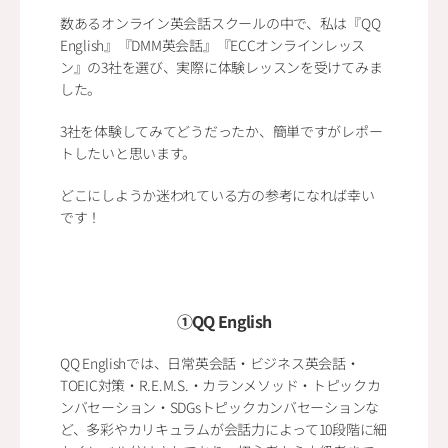
数あるオンライン英会話スクールの中で、私は『QQ 
English』『DMM英会話』『ECCオンラインレッス
ン』の3社を選び、実際に体験レッスンを受けてみま
した。
3社を体験してみてどうだったか、簡単ですがレポー
トしたいと思います。
どこにしようか迷われている方の参考になれば幸い
です！
①QQ English
QQ Englishでは、日常英会話・ビジネス英会話・
TOEIC対策・R.E.M.S.・カランメソッド・トピックカ
ンバセーション・SDGsトピックカンバセーションな
ど、多彩やカリキュラムが会話力によって10段階に細