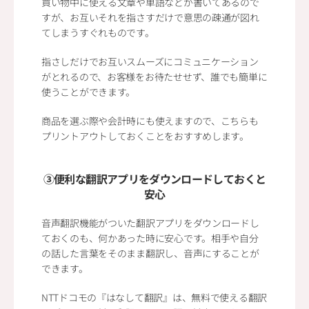
買い物中に使える文章や単語などが書いてあるので
すが、お互いそれを指さすだけで意思の疎通が図れ
てしまうすぐれものです。
指さしだけでお互いスムーズにコミュニケーション
がとれるので、お客様をお待たせせず、誰でも簡単に
使うことができます。
商品を選ぶ際や会計時にも使えますので、こちらも
プリントアウトしておくことをおすすめします。
③便利な翻訳アプリをダウンロードしておくと
安心
音声翻訳機能がついた翻訳アプリをダウンロードし
ておくのも、何かあった時に安心です。相手や自分
の話した言葉をそのまま翻訳し、音声にすることが
できます。
NTTドコモの『はなして翻訳』は、無料で使える翻訳