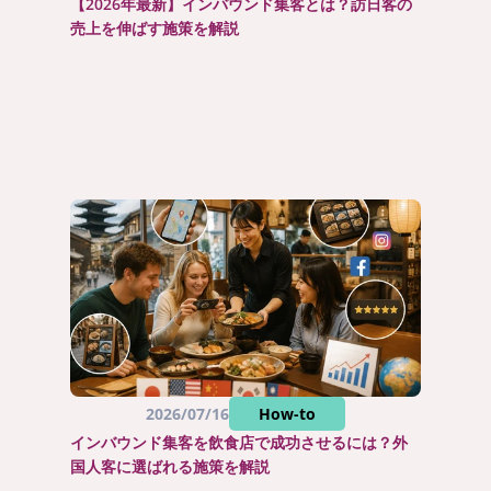
【2026年最新】インバウンド集客とは？訪日客の
売上を伸ばす施策を解説
2026/07/16
How-to
インバウンド集客を飲食店で成功させるには？外
国人客に選ばれる施策を解説