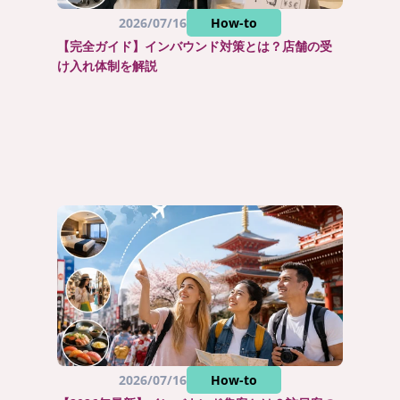
2026/07/16
How-to
【完全ガイド】インバウンド対策とは？店舗の受
け入れ体制を解説
2026/07/16
How-to