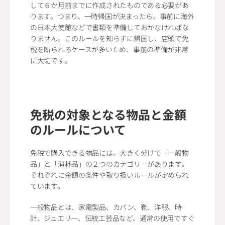
して６か月前までに作成されたものである必要があ
ります。つまり、一時帰国が決まったら、事前に海外
の日本大使館などで書類を準備しておかなければな
りません。このルールを知らずに帰国し、店頭で免
税を断られるケースが多いため、事前の準備が非常
に大切です。
免税の対象となる物品と金額
のルールについて
免税で購入できる物品には、大きく分けて「一般物
品」と「消耗品」の２つのカテゴリーがあります。
それぞれに金額の条件や取り扱いルールが定められ
ています。
一般物品とは、家電製品、カバン、靴、洋服、時
計、ジュエリー、伝統工芸品など、通常の使用ですぐ