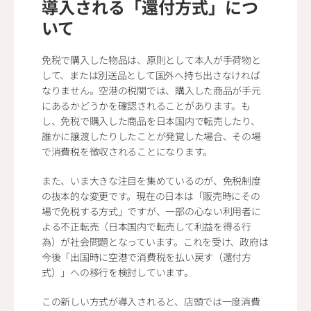
導入される「還付方式」につ
いて
免税で購入した物品は、原則として本人が手荷物と
して、または別送品として国外へ持ち出さなければ
なりません。空港の税関では、購入した商品が手元
にあるかどうかを確認されることがあります。も
し、免税で購入した商品を日本国内で転売したり、
誰かに譲渡したりしたことが発覚した場合、その場
で消費税を徴収されることになります。
また、いま大きな注目を集めているのが、免税制度
の抜本的な変更です。現在の日本は「販売時にその
場で免税する方式」ですが、一部の心ない利用者に
よる不正転売（日本国内で転売して利益を得る行
為）が社会問題となっています。これを受け、政府は
今後「出国時に空港で消費税を払い戻す（還付方
式）」への移行を検討しています。
この新しい方式が導入されると、店頭では一度消費