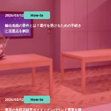
2026/03/12
How-to
輸出免税の要件とは？還付を受けるための手続き
と注意点を解説
2026/03/12
How-to
東京の免税店経営ガイド！インバウンド需要を掴