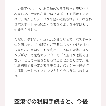
この電子化により、出国時の税関手続きも簡略化さ
れました。空港の税関ではパスポートを提示するだ
けで、購入したデータが即座に確認されます。わざわ
ざパスポートから紙を引きちぎるような手間はもう
必要ありません。
ただし、デジタル化されたからといって、パスポート
の入国スタンプ（証印）が不要になったわけではあ
りません。自動ゲートを利用して入国した際、スタ
ンプがないと免税カウンターで「入国日が確認でき
ない」として手続きを断られることがあります。免
税を利用する予定がある場合は、必ずゲート通過時
に係員へ申し出てスタンプをもらうようにしましょ
う。
空港での税関手続きと、今後