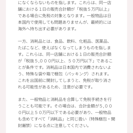
になくならないものを指します。これらは、同一店
舗における１日の販売合計額が「税抜５万円以上」
である場合に免税の対象となります。一般物品は日
本国内で使用しても問題ありませんが、最終的には
海外へ持ち出す必要があります。
一方、消耗品とは、食品、飲料、化粧品、医薬品、
たばこなど、使えばなくなってしまうものを指しま
す。これらは、同一店舗における１日の販売合計額
が「税抜５,０００円以上、５０万円以下」であるこ
とが条件です。消耗品は日本国内で消費されないよ
う、特殊な袋や箱で梱包（パッキング）されます。
これを出国前に開封してしまうと、免税が取り消さ
れる可能性があるため、注意が必要です。
また、一般物品と消耗品を合算して免税手続きを行
うことも可能です。その場合は、合計金額が５,００
０円以上５０万円以下である必要があり、一般物品
も含めてすべて「消耗品」と同じ扱い（特殊梱包・開
封厳禁）になる点に注意してください。