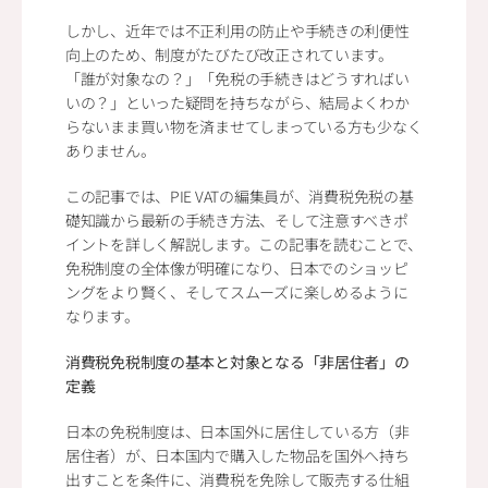
しかし、近年では不正利用の防止や手続きの利便性
向上のため、制度がたびたび改正されています。
「誰が対象なの？」「免税の手続きはどうすればい
いの？」といった疑問を持ちながら、結局よくわか
らないまま買い物を済ませてしまっている方も少なく
ありません。
この記事では、PIE VATの編集員が、消費税免税の基
礎知識から最新の手続き方法、そして注意すべきポ
イントを詳しく解説します。この記事を読むことで、
免税制度の全体像が明確になり、日本でのショッピ
ングをより賢く、そしてスムーズに楽しめるように
なります。
消費税免税制度の基本と対象となる「非居住者」の
定義
日本の免税制度は、日本国外に居住している方（非
居住者）が、日本国内で購入した物品を国外へ持ち
出すことを条件に、消費税を免除して販売する仕組