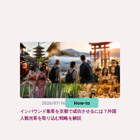
2026/07/16
How-to
インバウンド集客を京都で成功させるには？外国
人観光客を取り込む戦略を解説