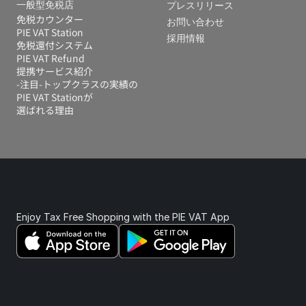
一般型免税店
プレスリリース
免税カウンター
お問い合わせ
PIE VAT Station
採用情報
免税還付システム 
PIE VAT Refund
提携サービス紹介
-注目-トップクラスの実績の
PIE VAT Stationが
選ばれる理由
Enjoy Tax Free Shopping with the PIE VAT App 