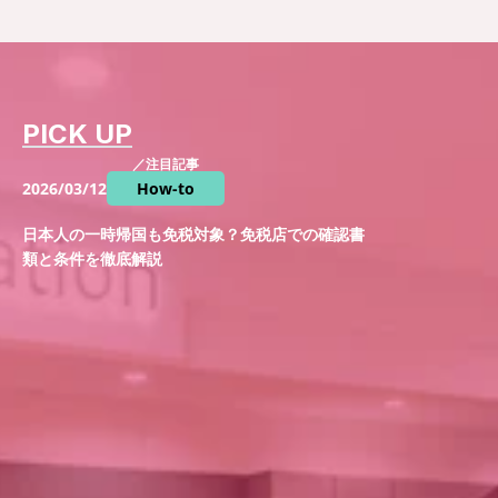
PICK UP
／注目記事
2026/03/12
How-to
日本人の一時帰国も免税対象？免税店での確認書
類と条件を徹底解説