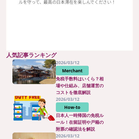
ルを守って、最高の日本滞在を楽しんでください！
人気記事ランキング
2026/03/12
Merchant
免税手数料はいくら？相
場や仕組み、店舗運営の
コストを徹底解説
2026/03/12
How-to
日本人一時帰国の免税ル
ール！在留証明や戸籍の
附票の確認法を解説
2026/03/12