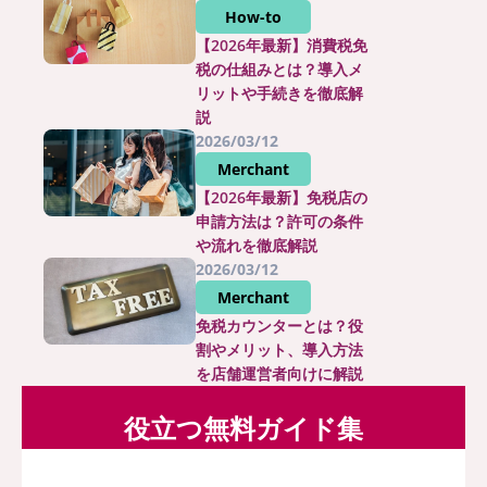
How-to
【2026年最新】消費税免
税の仕組みとは？導入メ
リットや手続きを徹底解
説
2026/03/12
Merchant
【2026年最新】免税店の
申請方法は？許可の条件
や流れを徹底解説
2026/03/12
Merchant
免税カウンターとは？役
割やメリット、導入方法
を店舗運営者向けに解説
役立つ無料ガイド集