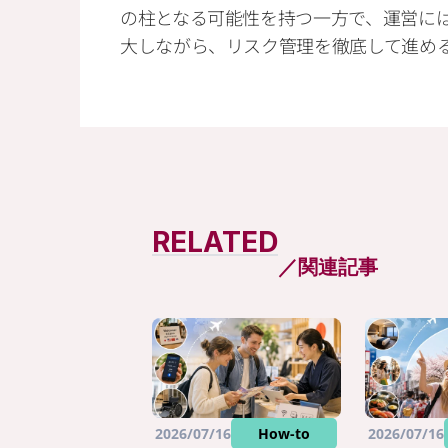
の柱となる可能性を持つ一方で、運営に
大しながら、リスク管理を徹底して進め
RELATED
／関連記事
2026/07/16
How-to
2026/07/16