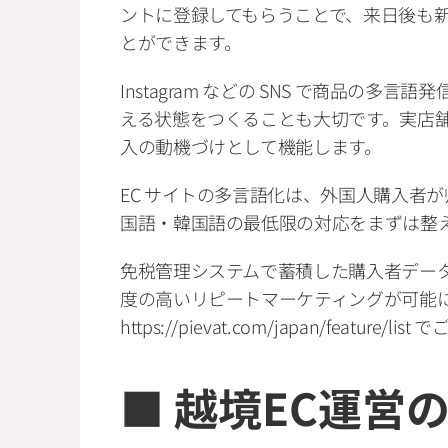
ントに登録してもらうことで、来日後も
とができます。
Instagram などの SNS で商品の
える状態をつくることも大切です。実店
入の動機づけとして機能します。
EC サイトの多言語化は、外国人購入者
国語・韓国語の最低限の対応をまずは整
免税管理システムで蓄積した購入者データ
度の高いリピートマーケティングが可能になり
https://pievat.com/japan/feature/l
■ 越境EC運営