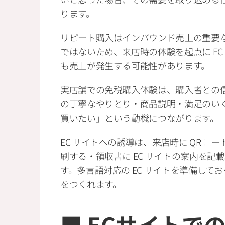
ります。
リピート購入はインバウンド売上の重要
ではないため、来店時の体験を起点に E
も売上が発生する可能性があります。
実店舗での免税購入体験は、購入者との
の丁寧なやりとり・商品説明・満足のい
買いたい」という動機につながります。
EC サイトへの誘導は、来店時に QR コ
刷する・領収書に EC サイトの案内を
す。多言語対応の EC サイトを準備し
をつくれます。
■ ECサイトで