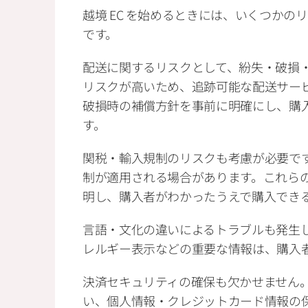
越境 EC を始めるときには、いくつか
です。
配送に関するリスクとして、紛失・破損
リスクが高いため、追跡可能な配送サー
破損時の補償方針を事前に明確にし、購
す。
関税・輸入規制のリスクも考慮が必要で
制が適用される場合があります。これら
明し、購入者がわかったうえで購入でき
言語・文化の違いによるトラブルも発生
レルギー表示などの重要な情報は、購入
決済セキュリティの確保も欠かせません
い、個人情報・クレジットカード情報の保