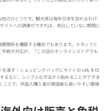
な柱のひとつです。観光客は毎年日本を訪れるわけ
C サイトへの誘導ができれば、来日していない期間に
信頼関係を構築する機会でもあります。スタッフと
く手続き対応が、「この店のオンラインストアでも
ードを渡す・ショッピングバッグにサイトの URL を印
記載するなど、シンプルな方法から始めることができま
ておくことで、外国人購入者が帰国後も使いやすい環境
の海外向け販売と免税