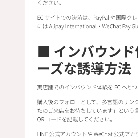
ください。
EC サイトでの決済は、PayPal や国
には Alipay International・WeCh
■ インバウンド
ーズな誘導方法
実店舗でのインバウンド体験を EC へ
購入後のフォローとして、多言語のサン
たのご来店をお待ちしています」という言葉とと
QR コードを記載してください。
LINE 公式アカウントや WeChat 