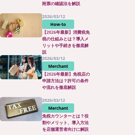
附票の確認法を解説
2026/03/12
How-to
【2026年最新】消費税免
税の仕組みとは？導入メ
リットや手続きを徹底解
説
2026/03/12
Merchant
【2026年最新】免税店の
申請方法は？許可の条件
や流れを徹底解説
2026/03/12
Merchant
免税カウンターとは？役
割やメリット、導入方法
を店舗運営者向けに解説