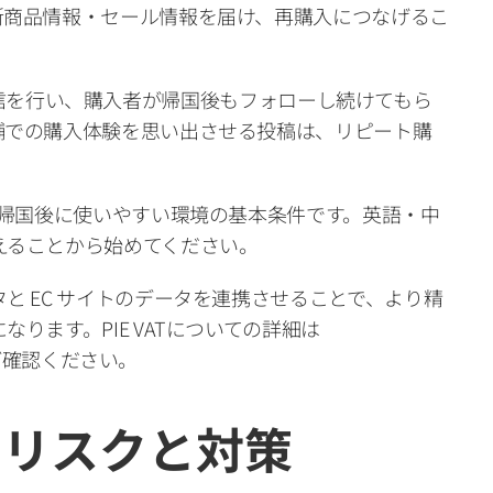
新商品情報・セール情報を届け、再購入につなげるこ
多言語発信を行い、購入者が帰国後もフォローし続けてもら
舗での購入体験を思い出させる投稿は、リピート購
が帰国後に使いやすい環境の基本条件です。英語・中
えることから始めてください。
と EC サイトのデータを連携させることで、より精
ます。PIE VATについての詳細は 
ist でご確認ください。
のリスクと対策