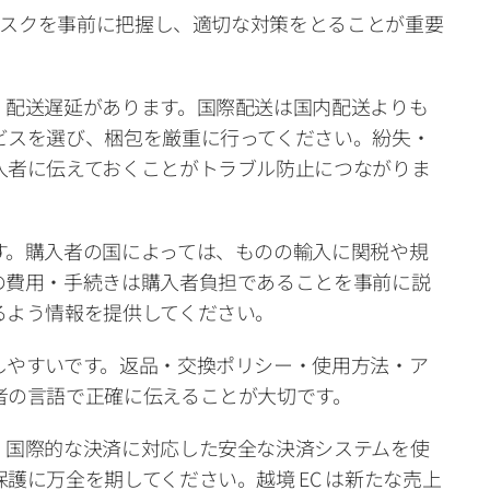
のリスクを事前に把握し、適切な対策をとることが重要
・配送遅延があります。国際配送は国内配送よりも
ビスを選び、梱包を厳重に行ってください。紛失・
入者に伝えておくことがトラブル防止につながりま
す。購入者の国によっては、ものの輸入に関税や規
の費用・手続きは購入者負担であることを事前に説
るよう情報を提供してください。
しやすいです。返品・交換ポリシー・使用方法・ア
者の言語で正確に伝えることが大切です。
。国際的な決済に対応した安全な決済システムを使
護に万全を期してください。越境 EC は新たな売上