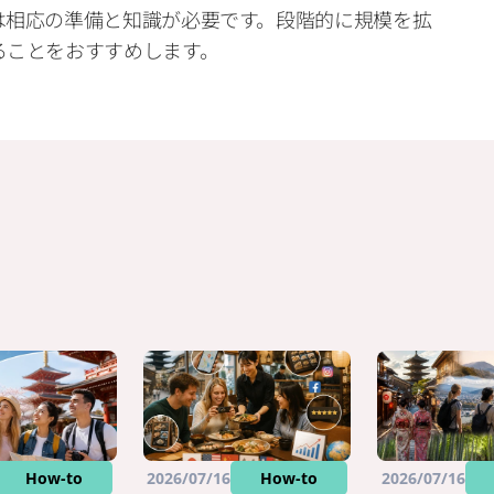
は相応の準備と知識が必要です。段階的に規模を拡
ることをおすすめします。
How-to
2026/07/16
How-to
2026/07/16