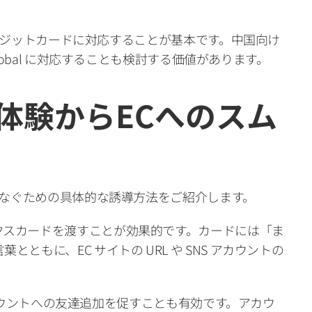
際クレジットカードに対応することが基本です。中国向け
at Pay Global に対応することも検討する価値があります。
体験からECへのスム
とつなぐための具体的な誘導方法をご紹介します。
クスカードを渡すことが効果的です。カードには「ま
もに、EC サイトの URL や SNS アカウントの 
公式アカウントへの友達追加を促すことも有効です。アカウ