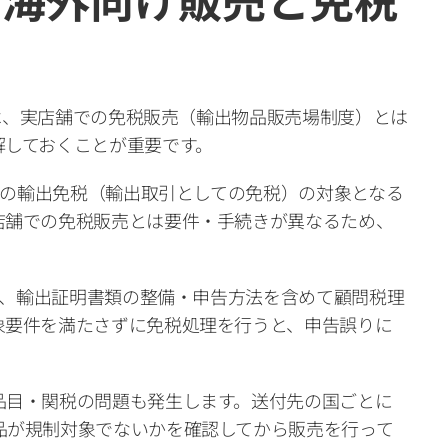
）は、実店舗での免税販売（輸出物品販売場制度）とは
解しておくことが重要です。
費税の輸出免税（輸出取引としての免税）の対象となる
店舗での免税販売とは要件・手続きが異なるため、
ては、輸出証明書類の整備・申告方法を含めて顧問税理
象要件を満たさずに免税処理を行うと、申告誤りに
品目・関税の問題も発生します。送付先の国ごとに
品が規制対象でないかを確認してから販売を行って