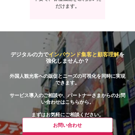
だけます。
デジタルの力で
インバウンド集客と顧客理解
を
強化しませんか？
外国人観光客への販促とニーズの可視化を同時に実現
できます。
サービス導入のご相談や、パートナーさまからのお問
い合わせはこちらから。
まずはお気軽にご相談ください。
お問い合わせ