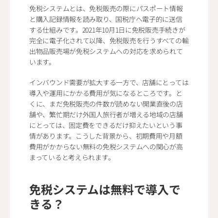
免税システムとは、免税販売の際にパスポート情報
と購入記録情報を読み取り、国税庁へ電子的に送信
する仕組みです。2021年10月1日に免税販売手続きが
完全に電子化されて以降、免税販売を行うすべての輸
出物品販売場が免税システムへの対応を求められて
います。
インバウンド需要が拡大する一方で、店舗にとっては
導入や運用にかかる費用が気になるところです。と
くに、まだ免税販売の件数が読めない開業直後の店
舗や、繁忙期だけ外国人旅行者が増える地域の店舗
にとっては、固定費をできるだけ抑えたいという事
情があります。こうした背景から、初期費用や月額
費用がかからない無料の免税システムへの関心が高
まっていると考えられます。
免税システムは無料で導入で
きる？