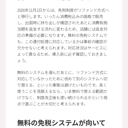
2026年11月1日からは、免税制度がリファンド方式へ
と移行します。いったん消費税込みの価格で販売
し、出国時に持ち出しが確認されたあとに消費税相
当額を返金する流れに変わるため、店舗には返金対
応の準備が必要になります。無料の免税システムで
も、この還付処理に対応しているかは事前の確認が
欠かせないと考えられます。対応状況はサービスに
よって異なるため、導入前に必ず確認しておきまし
ょう。
無料のシステムを選んだあとに、リファンド方式に
対応していなかったために改めて別のシステムへ切
り替える、といった事態は避けたいものです。長く
使うことを見据えるなら、いま無料で使える範囲だ
けでなく、制度改正後も使い続けられるかという視
点で選ぶことが大切だと考えられます。
無料の免税システムが向いて