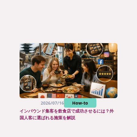
2026/07/16
How-to
インバウンド集客を飲食店で成功させるには？外
国人客に選ばれる施策を解説