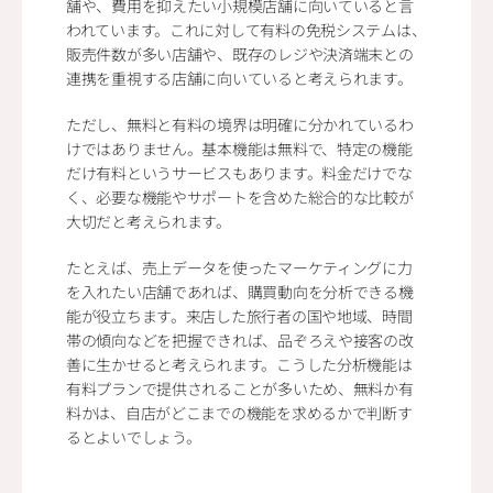
舗や、費用を抑えたい小規模店舗に向いていると言
われています。これに対して有料の免税システムは、
販売件数が多い店舗や、既存のレジや決済端末との
連携を重視する店舗に向いていると考えられます。
ただし、無料と有料の境界は明確に分かれているわ
けではありません。基本機能は無料で、特定の機能
だけ有料というサービスもあります。料金だけでな
く、必要な機能やサポートを含めた総合的な比較が
大切だと考えられます。
たとえば、売上データを使ったマーケティングに力
を入れたい店舗であれば、購買動向を分析できる機
能が役立ちます。来店した旅行者の国や地域、時間
帯の傾向などを把握できれば、品ぞろえや接客の改
善に生かせると考えられます。こうした分析機能は
有料プランで提供されることが多いため、無料か有
料かは、自店がどこまでの機能を求めるかで判断す
るとよいでしょう。