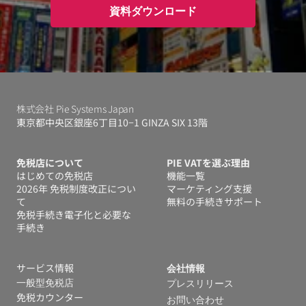
資料ダウンロード
株式会社 Pie Systems Japan
東京都中央区銀座6丁目10−1 GINZA SIX 13階
免税店について
PIE VATを選ぶ理由
はじめての免税店
機能一覧
2026年 免税制度改正につい
マーケティング支援
て
無料の手続きサポート
免税手続き電子化と必要な
手続き
サービス情報
会社情報
一般型免税店
プレスリリース
免税カウンター
お問い合わせ