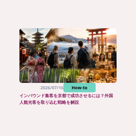
2026/07/16
How-to
インバウンド集客を京都で成功させるには？外国
人観光客を取り込む戦略を解説