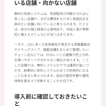
いる店舗・向かない店舗
無料の免税システムは、免税販売の件数がそれほど
多くない店舗や、まずは費用をかけずに免税対応を
始めたい店舗に向いていると考えられます。たとえ
ば、地方の個人経営の土産物店や、外国人客が季節
的に増えるカフェなどが当てはまります。
一方で、1日に多くの免税販売が発生する家電量販店
やドラッグストア、複数店舗をまとめて管理したい
チェーン店などでは、POSレジとの連携や売上分析、
手厚いサポートが欠かせない場合があります。こう
した店舗では、無料システムだけでは運用が追いつ
かず、結果的に有料システムのほうが効率的になる
こともあると考えられます。自店の販売件数や運用
体制を踏まえて判断することが大切です。
導入前に確認しておきたいこ
と