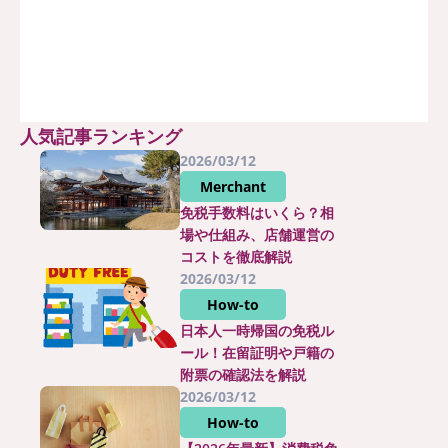
人気記事ランキング
2026/03/12
Merchant
免税手数料はいくら？相
場や仕組み、店舗運営の
コストを徹底解説
2026/03/12
How-to
日本人一時帰国の免税ル
ール！在留証明や戸籍の
附票の確認法を解説
2026/03/12
How-to