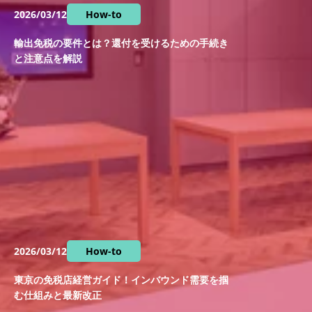
2026/03/12
How-to
輸出免税の要件とは？還付を受けるための手続き
と注意点を解説
2026/03/12
How-to
東京の免税店経営ガイド！インバウンド需要を掴
む仕組みと最新改正