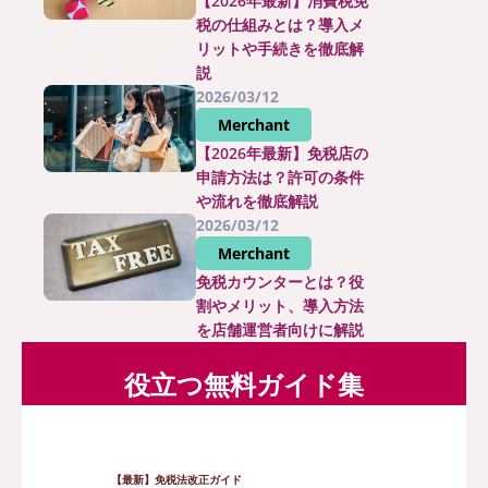
【2026年最新】消費税免
税の仕組みとは？導入メ
リットや手続きを徹底解
説
2026/03/12
Merchant
【2026年最新】免税店の
申請方法は？許可の条件
や流れを徹底解説
2026/03/12
Merchant
免税カウンターとは？役
割やメリット、導入方法
を店舗運営者向けに解説
役立つ無料ガイド集
【最新】免税法改正ガイド