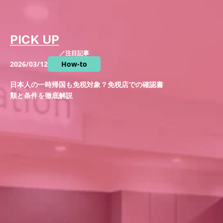
PICK UP
／注目記事
2026/03/12
How-to
日本人の一時帰国も免税対象？免税店での確認書
類と条件を徹底解説