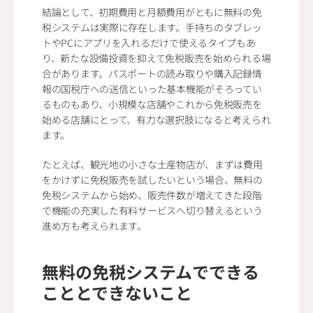
結論として、初期費用と月額費用がともに無料の免
税システムは実際に存在します。手持ちのタブレッ
トやPCにアプリを入れるだけで使えるタイプもあ
り、新たな設備投資を抑えて免税販売を始められる場
合があります。パスポートの読み取りや購入記録情
報の国税庁への送信といった基本機能がそろってい
るものもあり、小規模な店舗やこれから免税販売を
始める店舗にとって、有力な選択肢になると考えられ
ます。
たとえば、観光地の小さな土産物店が、まずは費用
をかけずに免税販売を試したいという場合、無料の
免税システムから始め、販売件数が増えてきた段階
で機能の充実した有料サービスへ切り替えるという
進め方も考えられます。
無料の免税システムでできる
こととできないこと