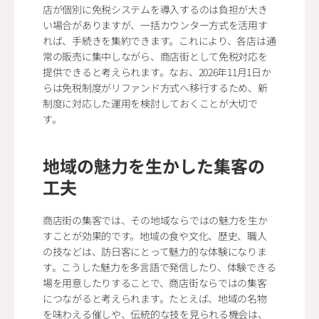
店が個別に免税システムを導入するのは負担が大き
い場合がありますが、一括カウンター方式を活用す
れば、手続きを集約できます。これにより、各店は通
常の販売に集中しながら、商店街として免税対応を
提供できると考えられます。なお、2026年11月1日か
らは免税制度がリファンド方式へ移行するため、新
制度に対応した運用を検討しておくことが大切で
す。
地域の魅力を生かした集客の
工夫
商店街の集客では、その地域ならではの魅力を生か
すことが効果的です。地域の食や文化、歴史、職人
の技などは、訪日客にとって魅力的な体験になりま
す。こうした魅力を多言語で発信したり、体験できる
場を用意したりすることで、商店街ならではの集客
につながると考えられます。たとえば、地域の名物
を味わえる催しや、伝統的な技を見られる機会は、