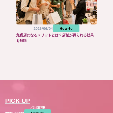
2026/06/04
How-to
免税店になるメリットとは？店舗が得られる効果
を解説
PICK UP
／注目記事