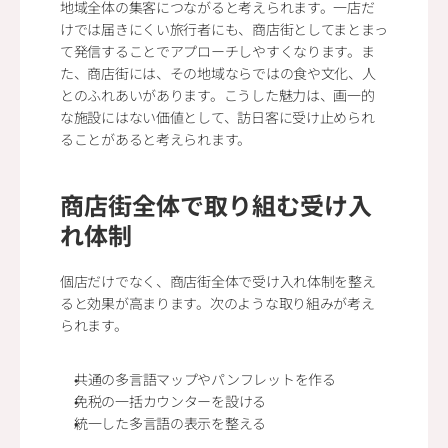
地域全体の集客につながると考えられます。一店だ
けでは届きにくい旅行者にも、商店街としてまとまっ
て発信することでアプローチしやすくなります。ま
た、商店街には、その地域ならではの食や文化、人
とのふれあいがあります。こうした魅力は、画一的
な施設にはない価値として、訪日客に受け止められ
ることがあると考えられます。
商店街全体で取り組む受け入
れ体制
個店だけでなく、商店街全体で受け入れ体制を整え
ると効果が高まります。次のような取り組みが考え
られます。
共通の多言語マップやパンフレットを作る
免税の一括カウンターを設ける
統一した多言語の表示を整える