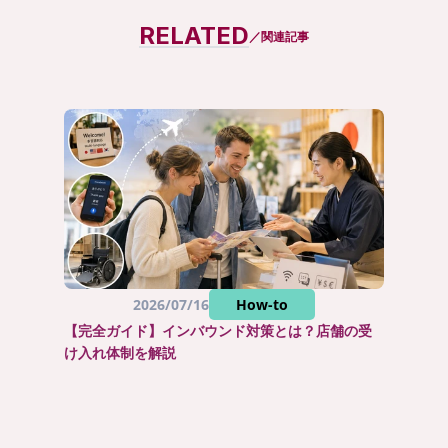
まとめて資料請求
RELATED
／関連記事
2026/07/16
How-to
【完全ガイド】インバウンド対策とは？店舗の受
け入れ体制を解説