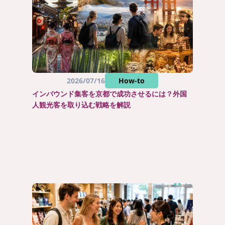
2026/07/16
How-to
インバウンド集客を京都で成功させるには？外国
人観光客を取り込む戦略を解説