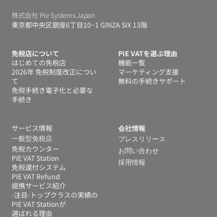
株式会社 Pie Systems Japan
東京都中央区銀座6丁目10−1 GINZA SIX 13階
免税店について
PIE VATを選ぶ理由
はじめての免税店
機能一覧
2026年 免税制度改正につい
マーケティング支援
て
無料の手続きサポート
免税手続き電子化と必要な
手続き
サービス情報
会社情報
一般型免税店
プレスリリース
免税カウンター
お問い合わせ
PIE VAT Station
採用情報
免税還付システム 
PIE VAT Refund
提携サービス紹介
-注目-トップクラスの実績の
PIE VAT Stationが
選ばれる理由