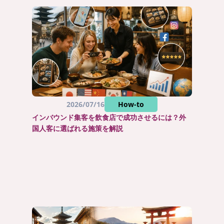
2026/07/16
How-to
インバウンド集客を飲食店で成功させるには？外
国人客に選ばれる施策を解説