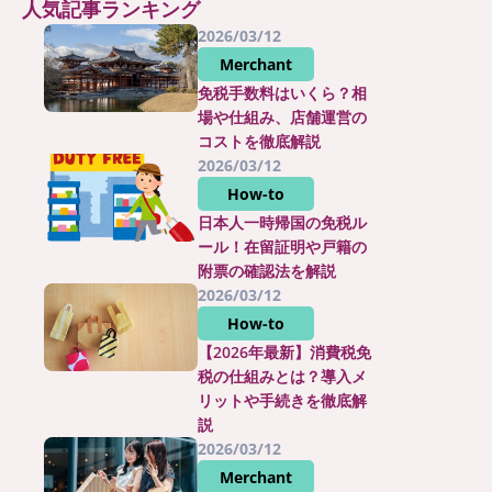
人気記事ランキング
2026/03/12
Merchant
免税手数料はいくら？相
場や仕組み、店舗運営の
コストを徹底解説
2026/03/12
How-to
日本人一時帰国の免税ル
ール！在留証明や戸籍の
附票の確認法を解説
2026/03/12
How-to
【2026年最新】消費税免
税の仕組みとは？導入メ
リットや手続きを徹底解
説
2026/03/12
Merchant