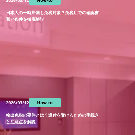
2026/03/12
How-to
日本人の一時帰国も免税対象？免税店での確認書
類と条件を徹底解説
2026/03/12
How-to
輸出免税の要件とは？還付を受けるための手続き
と注意点を解説