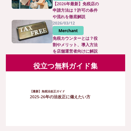
【2026年最新】免税店の
申請方法は？許可の条件
や流れを徹底解説
2026/03/12
Merchant
免税カウンターとは？役
割やメリット、導入方法
を店舗運営者向けに解説
役立つ無料ガイド集
【最新】免税法改正ガイド
2025-26年の法改正に備えたい方