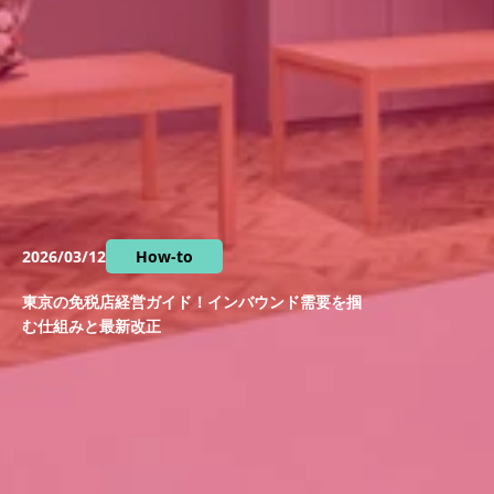
2026/03/12
How-to
東京の免税店経営ガイド！インバウンド需要を掴
む仕組みと最新改正