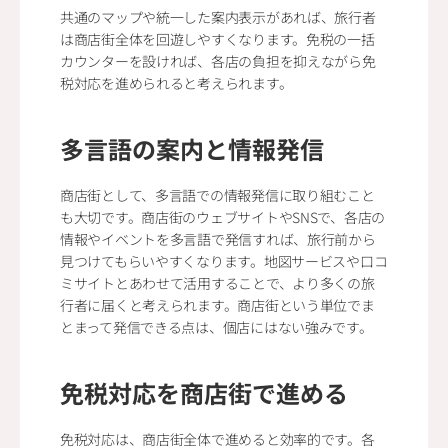
共通のマップや統一した案内表示があれば、旅行者
は商店街全体を回遊しやすくなります。免税の一括
カウンターを設ければ、各店の負担を抑えながら免
税対応を進められると考えられます。
多言語の案内と情報発信
商店街として、多言語での情報発信に取り組むこと
も大切です。商店街のウェブサイトやSNSで、各店の
情報やイベントを多言語で発信すれば、旅行前から
見つけてもらいやすくなります。地図サービスや口コ
ミサイトとあわせて活用することで、より多くの旅
行者に届くと考えられます。商店街という単位でま
とまって発信できる点は、個店にはない強みです。
免税対応を商店街で進める
免税対応は、商店街全体で進めると効率的です。各