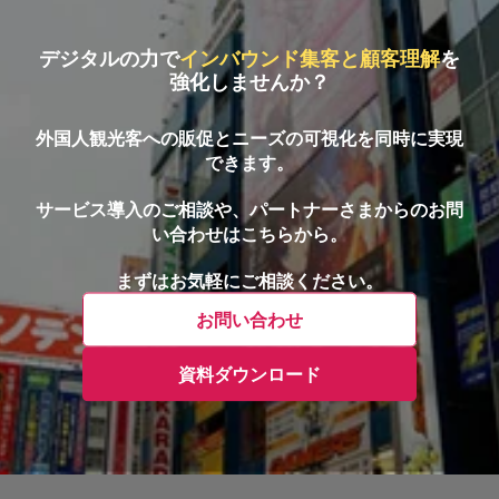
デジタルの力で
インバウンド集客と顧客理解
を
強化しませんか？
外国人観光客への販促とニーズの可視化を同時に実現
できます。
サービス導入のご相談や、パートナーさまからのお問
い合わせはこちらから。
まずはお気軽にご相談ください。
お問い合わせ
資料ダウンロード