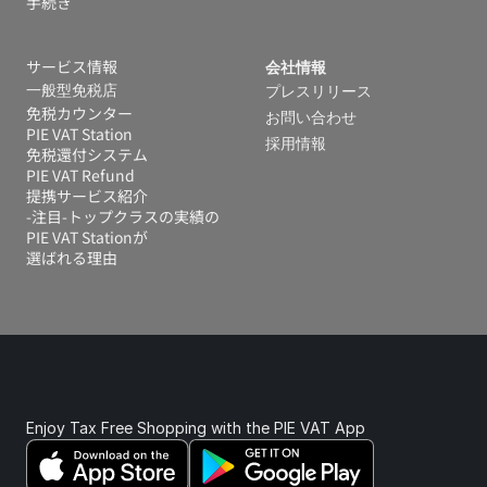
手続き
サービス情報
会社情報
一般型免税店
プレスリリース
免税カウンター
お問い合わせ
PIE VAT Station
採用情報
免税還付システム 
PIE VAT Refund
提携サービス紹介
-注目-トップクラスの実績の
PIE VAT Stationが
選ばれる理由
Enjoy Tax Free Shopping with the PIE VAT App 