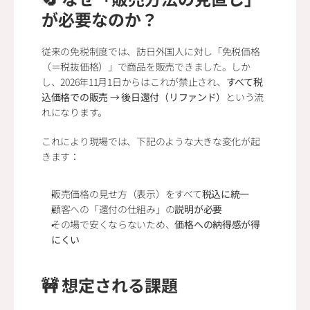
が必要なのか？
従来の免税制度では、訪日外国人に対し「免税価格
（＝税抜価格）」で商品を販売できました。しか
し、2026年11月1日からはこれが禁止され、
すべて税
込価格での販売 → 後日還付（リファンド）
という流
れになります。
これにより現場では、下記のような大きな変化が起
きます：
販売価格の見せ方（表示）をすべて
税込に統一
顧客への「還付の仕組み」の
説明が必要
その場で安くならないため、
価格への納得感が得
にくい
🚧 想定される課題