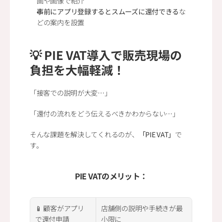
画や画像で紹介
事前にアプリ登録するとスムーズに還付できる
な
どの案内を設置
💡 PIE VAT導入で販売現場の
負担を大幅軽減！
「接客での説明が大変…」
「還付の流れをどう伝えるべきかわからない…」
そんな課題を解決してくれるのが、
「PIE VAT」
で
す。
PIE VATのメリット：
📱 顧客がアプリ
店舗側の説明や手続きが最
で還付申請
小限に