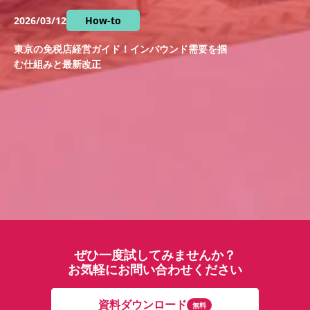
2026/03/12
How-to
東京の免税店経営ガイド！インバウンド需要を掴
む仕組みと最新改正
ぜひ一度試してみませんか？
お気軽にお問い合わせください
資料ダウンロード
無料