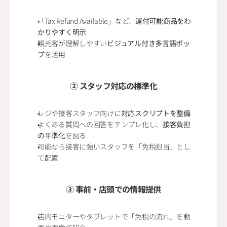
「Tax Refund Available」など、
還付可能商品をわ
かりやすく明示
観光客が理解しやすい
ビジュアル付き多言語ポッ
プ
を活用
② スタッフ対応の標準化
レジや接客スタッフ向けに
対応スクリプトを整備
よくある質問への回答をテンプレ化し、
接客負担
の平準化
を図る
可能なら接客に強いスタッフを「免税担当」とし
て配置
③ 事前・店頭での情報提供
店内モニターやタブレットで「免税の流れ」を動