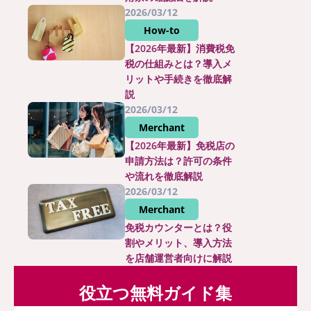
2026/03/12
How-to
【2026年最新】消費税免
税の仕組みとは？導入メ
リットや手続きを徹底解
説
2026/03/12
Merchant
【2026年最新】免税店の
申請方法は？許可の条件
や流れを徹底解説
2026/03/12
Merchant
免税カウンターとは？役
割やメリット、導入方法
を店舗運営者向けに解説
役立つ無料ガイド集