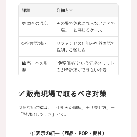
課題
詳細内容
💬 顧客の混乱
その場で免税にならないことで
「高い」と感じるケース
🌐 多言語対応
リファンドの仕組みを外国語で
説明する難しさ
🛍 売上への影
“免税価格”という価格メリット
響
の即時訴求ができない不安
✅ 販売現場で取るべき対策
制度対応の鍵は、「仕組みの理解」＋「見せ方」＋
「説明のしやすさ」です。
① 表示の統一（商品・POP・棚札）