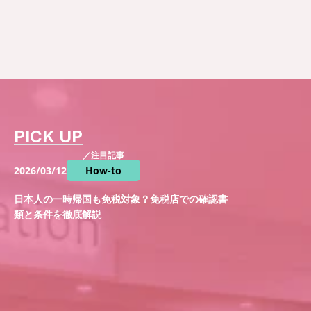
PICK UP
／注目記事
2026/03/12
How-to
日本人の一時帰国も免税対象？免税店での確認書
類と条件を徹底解説