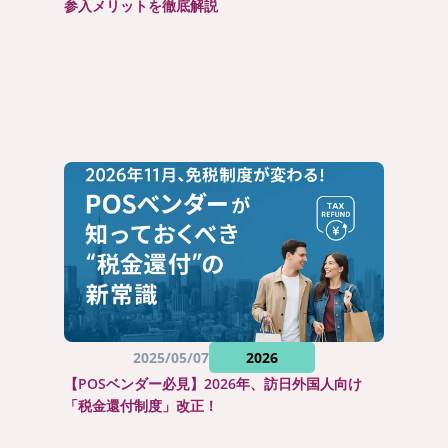
参入メリットを徹底解説
2025/05/07
2026
【POSベンダー必見】2026年、訪日外国人向け
「税金還付制度」改正！